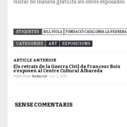
visitar de manera gratuïta les obres exposades.
ETIQUETES
BILL VIOLA
FUNDACIÓ CATALUNYA LA PEDRERA
CATEGORIES
ART
EXPOSICIONS
ARTICLE ANTERIOR
Els retrats de la Guerra Civil de Francesc Boix
s’exposen al Centre Cultural Albareda
Publicat per
Redacció
-
oct. 5, 2019
SENSE COMENTARIS