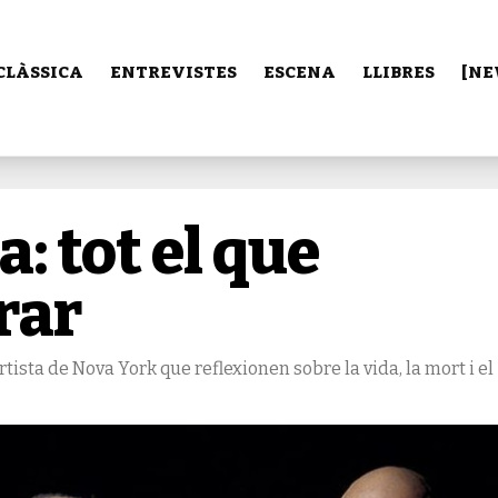
CLÀSSICA
ENTREVISTES
ESCENA
LLIBRES
[NE
a: tot el que
rar
ista de Nova York que reflexionen sobre la vida, la mort i el