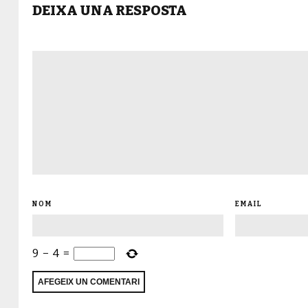
DEIXA UNA RESPOSTA
NOM
EMAIL
9
−
4
=