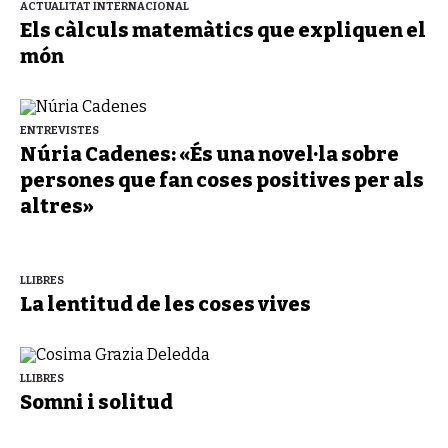
ACTUALITAT INTERNACIONAL
Els càlculs matemàtics que expliquen el
món
ENTREVISTES
Núria Cadenes: «És una novel·la sobre
persones que fan coses positives per als
altres»
LLIBRES
La lentitud de les coses vives
LLIBRES
Somni i solitud