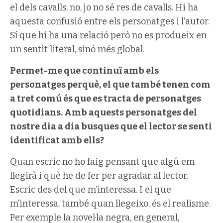
el dels cavalls, no, jo no sé res de cavalls. Hi ha
aquesta confusió entre els personatges i l’autor.
Sí que hi ha una relació però no es produeix en
un sentit literal, sinó més global.
Permet-me que continuï amb els
personatges perquè, el que també tenen com
a tret comú és que es tracta de personatges
quotidians. Amb aquests personatges del
nostre dia a dia busques que el lector se senti
identificat amb ells?
Quan escric no ho faig pensant que algú em
llegirà i què he de fer per agradar al lector.
Escric des del que m’interessa. I el que
m’interessa, també quan llegeixo, és el realisme.
Per exemple la novel·la negra, en general,