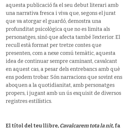
aquesta publicació fa el seu debut literari amb
una narrativa fresca i viva que, segons el jurat
que va atorgar el guardó, demostra una
profunditat psicològica que no es limita als
personatges, sinó que afecta també l’exterior. El
recull està format per tretze contes que
presenten, com a nexe comú temàtic, aquesta
idea de continuar sempre caminant, cavalcant
en aquest cas, a pesar dels entrebancs amb què
ens podem trobar. Són narracions que sovint ens
aboquen a la quotidianitat, amb personatges
propers, i jugant amb un ús exquisit de diversos
registres estilístics.
El títol del teu llibre,
Cavalcarem tota la nit
,
fa