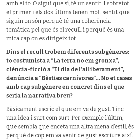
amb el to. O sigui que sí, té un sentit. I sobretot
el primer i els dos últims tenen molt sentit que
siguin on són perquè té una coherència
temàtica pel que és el recull, i perquè és una
mica cap on es dirigeix tot.
Dins el recull trobem diferents subgèneres:
to costumista a “La terra no em gronxa”,
ciència-ficció a “El dia de l’alliberament”,
denúncia a “Bèsties carnívores”… No et cases
amb cap subgènere en concret dins el que
seria la narrativa breu?
Bàsicament escric el que em ve de gust. Tinc
una idea i surt com surt. Per exemple l’últim,
que sembla que enceta una altra mena d’estil, és
perquè de cop em va venir de gust escriure així.