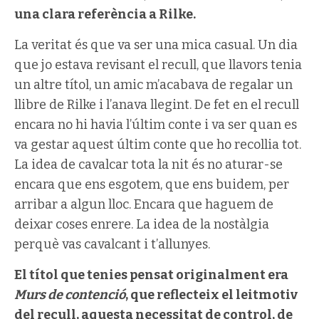
una clara referència a Rilke.
La veritat és que va ser una mica casual. Un dia
que jo estava revisant el recull, que llavors tenia
un altre títol, un amic m’acabava de regalar un
llibre de Rilke i l’anava llegint. De fet en el recull
encara no hi havia l’últim conte i va ser quan es
va gestar aquest últim conte que ho recollia tot.
La idea de cavalcar tota la nit és no aturar-se
encara que ens esgotem, que ens buidem, per
arribar a algun lloc. Encara que haguem de
deixar coses enrere. La idea de la nostàlgia
perquè vas cavalcant i t’allunyes.
El títol que tenies pensat originalment era
Murs de contenció
, que reflecteix el leitmotiv
del recull, aquesta necessitat de control, de