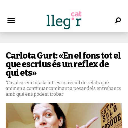
Carlota Gurt: «En el fons tot el
que escrius és un reflex de
qui ets»
'Cavalcarem tota la nit' és un recull de relats que
animen a continuar caminant a pesar dels entrebancs
amb què ens podem trobar