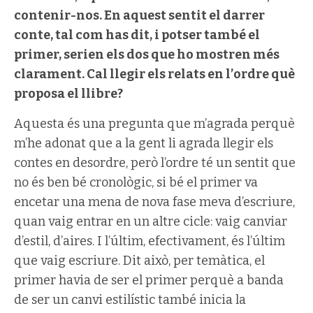
contenir-nos. En aquest sentit el darrer
conte, tal com has dit, i potser també el
primer, serien els dos que ho mostren més
clarament. Cal llegir els relats en l’ordre què
proposa el llibre?
Aquesta és una pregunta que m’agrada perquè
m’he adonat que a la gent li agrada llegir els
contes en desordre, però l’ordre té un sentit que
no és ben bé cronològic, si bé el primer va
encetar una mena de nova fase meva d’escriure,
quan vaig entrar en un altre cicle: vaig canviar
d’estil, d’aires. I l’últim, efectivament, és l’últim
que vaig escriure. Dit això, per temàtica, el
primer havia de ser el primer perquè a banda
de ser un canvi estilístic també inicia la