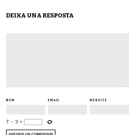
DEIXA UNA RESPOSTA
NOM
EMAIL
WEBSITE
7
−
3
=