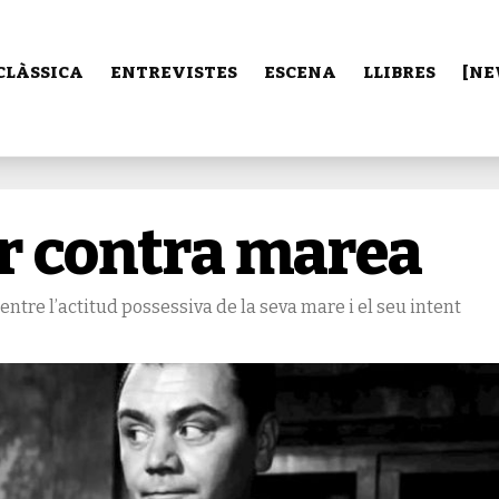
CLÀSSICA
ENTREVISTES
ESCENA
LLIBRES
[NE
or contra marea
ntre l’actitud possessiva de la seva mare i el seu intent