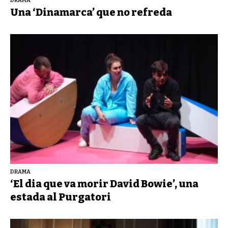
DRAMA
Una ‘Dinamarca’ que no refreda
DRAMA
‘El dia que va morir David Bowie’, una
estada al Purgatori