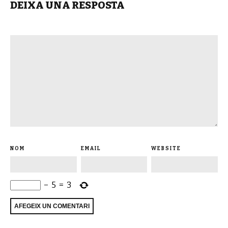
DEIXA UNA RESPOSTA
NOM
EMAIL
WEBSITE
−
5
=
3