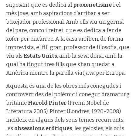
suposant que es dedica al
proxenetisme
i el
més jove, amb aspiracions d’arribar a ser
boxejador professional. Amb ells viu un germà
del pare, conco i retret, que es dedica a fer de
xofer per encàrrec. A la casa arriben, de forma
imprevista, el fill gran, professor de filosofia, que
viu als
Estats Units
, amb la seva dona, amb la
qual ha tingut tres fills que s’han quedat a
Amèrica mentre la parella viatjava per Europa.
Aquesta és una de les obres més conegudes i
controvertides del polèmic i conegut dramaturg
britànic
Harold Pinter
(Premi Nobel de
Literatura 2005). Pinter (Londres, 1920-2008)
incideix en alguns dels seus temes recurrents,
les
obsessions eròtiques
, les gelosies, els odis