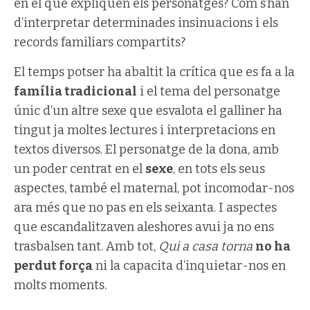
en el que expliquen els personatges? Com s’han
d’interpretar determinades insinuacions i els
records familiars compartits?
El temps potser ha abaltit la crítica que es fa a la
família tradicional
i el tema del personatge
únic d’un altre sexe que esvalota el galliner ha
tingut ja moltes lectures i interpretacions en
textos diversos. El personatge de la dona, amb
un poder centrat en el
sexe
, en tots els seus
aspectes, també el maternal, pot incomodar-nos
ara més que no pas en els seixanta. I aspectes
que escandalitzaven aleshores avui ja no ens
trasbalsen tant. Amb tot,
Qui a casa torna
no ha
perdut força
ni la capacita d’inquietar-nos en
molts moments.