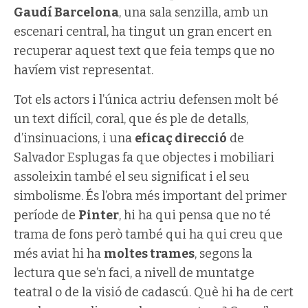
Gaudí Barcelona
, una sala senzilla, amb un
escenari central, ha tingut un gran encert en
recuperar aquest text que feia temps que no
havíem vist representat.
Tot els actors i l’única actriu defensen molt bé
un text difícil, coral, que és ple de detalls,
d’insinuacions, i una
eficaç direcció
de
Salvador Esplugas fa que objectes i mobiliari
assoleixin també el seu significat i el seu
simbolisme. És l’obra més important del primer
període de
Pinter
, hi ha qui pensa que no té
trama de fons però també qui ha qui creu que
més aviat hi ha
moltes trames
, segons la
lectura que se’n faci, a nivell de muntatge
teatral o de la visió de cadascú. Què hi ha de cert