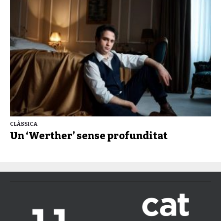
CLÀSSICA
Un ‘Werther’ sense profunditat