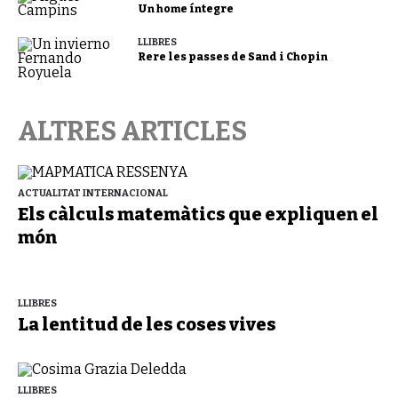
Un home íntegre
LLIBRES
Rere les passes de Sand i Chopin
ALTRES ARTICLES
ACTUALITAT INTERNACIONAL
Els càlculs matemàtics que expliquen el
món
LLIBRES
La lentitud de les coses vives
LLIBRES