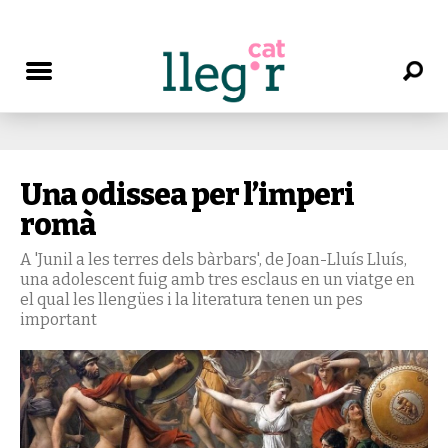
Una odissea per l’imperi
romà
A 'Junil a les terres dels bàrbars', de Joan-Lluís Lluís,
una adolescent fuig amb tres esclaus en un viatge en
el qual les llengües i la literatura tenen un pes
important