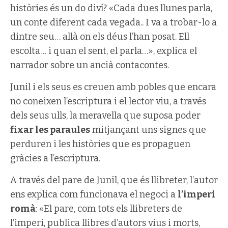
històries és un do diví? «Cada dues llunes parla,
un conte diferent cada vegada.. I va a trobar-lo a
dintre seu… allà on els déus l’han posat. Ell
escolta… i quan el sent, el parla…», explica el
narrador sobre un ancià contacontes.
Junil i els seus es creuen amb pobles que encara
no coneixen l’escriptura i el lector viu, a través
dels seus ulls, la meravella que suposa poder
fixar les paraules
mitjançant uns signes que
perduren i les històries que es propaguen
gràcies a l’escriptura.
A través del pare de Junil, que és llibreter, l’autor
ens explica com funcionava el negoci a
l’imperi
romà
: «El pare, com tots els llibreters de
l’imperi, publica llibres d’autors vius i morts,