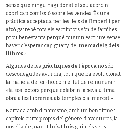
sense que ningú hagi donat el seu acord ni
cobri cap comissió sobre les vendes. És una
pràctica acceptada per les lleis de l’imperi i per
això gairebé tots els escriptors són de famílies
prou benestants perquè puguin escriure sense
haver d’esperar cap guany del
mercadeig dels
llibres
.»
Algunes de les
pràctiques de l’època
no són
desconegudes avui dia, tot i que ha evolucionat
la manera de fer-ho, com el fet de remunerar
«falsos lectors perquè celebrin la seva última
obra a les llibreries, als temples o al mercat.»
Narrada amb dinamisme, amb un bon ritme i
capítols curts propis del gènere d’aventures, la
novel·la de
Joan-Lluís Lluís
guia els seus