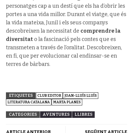
personatges cap a un destí que els ha d’obrir les
portes a una vida millor. Durant el viatge, que és
la vida mateixa, Junil i els seus companys
descobreixen la necessitat de
comprendre la
diversitat
o la fascinació pels contes que es
transmeten a través de l’oralitat. Descobreixen,
en fi, que per evolucionar cal endinsar-se en
terres de bàrbars.
ETIQUETES
CLUB EDITOR
JOAN-LLUÍS LLUÍS
LITERATURA CATALANA
MARTA PLANES
CATEGORIES
AVENTURES
LLIBRES
ARTICLE ANTERIOR
SEGÜENT ARTICLE