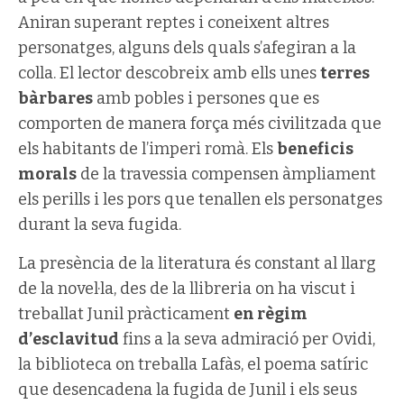
Aniran superant reptes i coneixent altres
personatges, alguns dels quals s’afegiran a la
colla. El lector descobreix amb ells unes
terres
bàrbares
amb pobles i persones que es
comporten de manera força més civilitzada que
els habitants de l’imperi romà. Els
beneficis
morals
de la travessia compensen àmpliament
els perills i les pors que tenallen els personatges
durant la seva fugida.
La presència de la literatura és constant al llarg
de la novel·la, des de la llibreria on ha viscut i
treballat Junil pràcticament
en règim
d’esclavitud
fins a la seva admiració per Ovidi,
la biblioteca on treballa Lafàs, el poema satíric
que desencadena la fugida de Junil i els seus