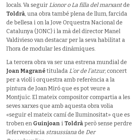
locals. Va seguir
Lionor o La filla del marxant
de
Toldrà
, una obra també plena de llum, farcida
de bellesa i on la Jove Orquestra Nacional de
Catalunya (JONC) i la mà del director Manel
Valdivieso van destacar per la seva habilitat a
l’hora de modular les dinàmiques.
La tercera obra va ser una estrena mundial de
Joan Magrané
titulada
L’or de l’atzur
, concert
per a violí i orquestra amb referència a la
pintura de Joan Miró que es pot veure a
Montjuïc. El mateix compositor compartia a les
seves xarxes que amb aquesta obra volia
«seguir el mateix camí de lluminositat» que es
troben en
Guinjoan
i
Toldrà
però sense perdre
l’efervescència
straussiana
de
Der