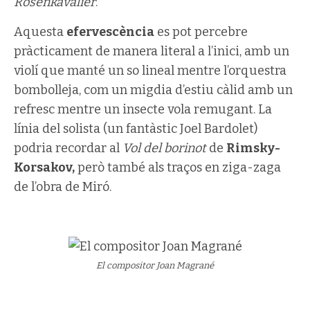
Rosenkavalier
.
Aquesta
efervescència
es pot percebre
pràcticament de manera literal a l’inici, amb un
violí que manté un so lineal mentre l’orquestra
bombolleja, com un migdia d’estiu càlid amb un
refresc mentre un insecte vola remugant. La
línia del solista (un fantàstic Joel Bardolet)
podria recordar al
Vol del borinot
de
Rimsky-
Korsakov,
però també als traços en ziga-zaga
de l’obra de Miró.
El compositor Joan Magrané