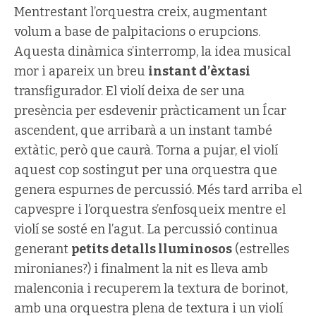
Mentrestant l’orquestra creix, augmentant
volum a base de palpitacions o erupcions.
Aquesta dinàmica s’interromp, la idea musical
mor i apareix un breu
instant d’èxtasi
transfigurador. El violí deixa de ser una
presència per esdevenir pràcticament un Ícar
ascendent, que arribarà a un instant també
extàtic, però que caurà. Torna a pujar, el violí
aquest cop sostingut per una orquestra que
genera espurnes de percussió. Més tard arriba el
capvespre i l’orquestra s’enfosqueix mentre el
violí se sosté en l’agut. La percussió continua
generant
petits detalls lluminosos
(estrelles
mironianes?) i finalment la nit es lleva amb
malenconia i recuperem la textura de borinot,
amb una orquestra plena de textura i un violí