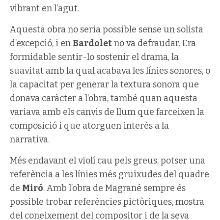
vibrant en l’agut.
Aquesta obra no seria possible sense un solista
d’excepció, i en
Bardolet
no va defraudar. Era
formidable sentir-lo sostenir el drama, la
suavitat amb la qual acabava les línies sonores, o
la capacitat per generar la textura sonora que
donava caràcter a l’obra, també quan aquesta
variava amb els canvis de llum que farceixen la
composició i que atorguen interès a la
narrativa.
Més endavant el violí cau pels greus, potser una
referència a les línies més gruixudes del quadre
de
Miró
. Amb l’obra de Magrané sempre és
possible trobar referències pictòriques, mostra
del coneixement del compositor i de la seva