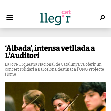
‘Albada’, intensa vetllada a
L’Auditori
La Jove Orquestra Nacional de Catalunya va oferir un
concert solidari a Barcelona destinat a l'ONG Projecte
Home