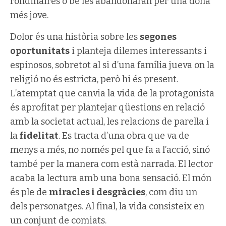
rondinaires o bé les abandonaran per una dona
més jove.
Dolor és una història sobre les
segones
oportunitats
i planteja dilemes interessants i
espinosos, sobretot al si d’una família jueva on la
religió no és estricta, però hi és present.
L’atemptat que canvia la vida de la protagonista
és aprofitat per plantejar qüestions en relació
amb la societat actual, les relacions de parella i
la
fidelitat
. Es tracta d’una obra que va de
menys a més, no només pel que fa a l’acció, sinó
també per la manera com està narrada. El lector
acaba la lectura amb una bona sensació. El món
és ple de
miracles i desgràcies
, com diu un
dels personatges. Al final, la vida consisteix en
un conjunt de comiats.