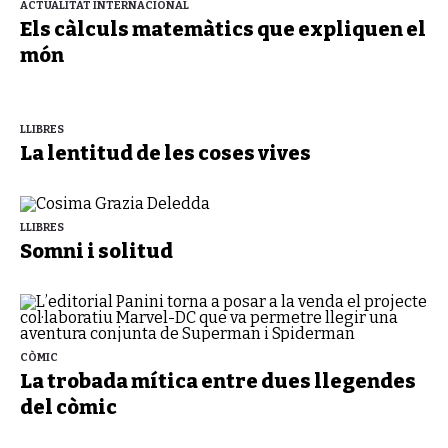
ACTUALITAT INTERNACIONAL
Els càlculs matemàtics que expliquen el
món
LLIBRES
La lentitud de les coses vives
LLIBRES
Somni i solitud
CÒMIC
La trobada mítica entre dues llegendes
del còmic