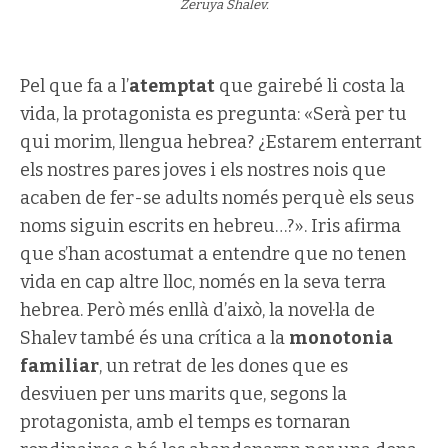
Zeruya Shalev.
Pel que fa a l’
atemptat
que gairebé li costa la
vida, la protagonista es pregunta: «Serà per tu
qui morim, llengua hebrea? ¿Estarem enterrant
els nostres pares joves i els nostres nois que
acaben de fer-se adults només perquè els seus
noms siguin escrits en hebreu…?». Iris afirma
que s’han acostumat a entendre que no tenen
vida en cap altre lloc, només en la seva terra
hebrea. Però més enllà d’això, la novel·la de
Shalev també és una crítica a la
monotonia
familiar
, un retrat de les dones que es
desviuen per uns marits que, segons la
protagonista, amb el temps es tornaran