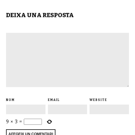
DEIXA UNA RESPOSTA
NOM
EMAIL
WEBSITE
9
×
3
=