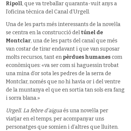
Ripoll
, que va treballar quaranta-vuit anys a
l’oficina tècnica del Canal d’Urgell.
Una de les parts més interessants de la novel·la
se centra en la construcció del
túnel de
Montclar
, una de les parts del canal que més
van costar de tirar endavant i que van suposar
molts recursos, tant en
pèrdues humanes
com
econòmiques: «va ser com si haguessin trobat
una mina d’or sota les pedres de la serra de
Montclar, només que no hi havia or i del ventre
de la muntanya el que en sortia tan sols era fang
i sorra blana.»
Urgell. La febre d’aigua
és una novel·la per
viatjar en el temps, per acompanyar uns
personatges que somien i d’altres que lluiten.