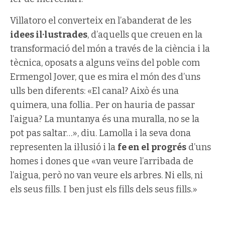
Villatoro el converteix en l’abanderat de les
idees il·lustrades
, d’aquells que creuen en la
transformació del món a través de la ciència i la
tècnica, oposats a alguns veïns del poble com
Ermengol Jover, que es mira el món des d’uns
ulls ben diferents: «El canal? Això és una
quimera, una follia.. Per on hauria de passar
l’aigua? La muntanya és una muralla, no se la
pot pas saltar…», diu. Lamolla i la seva dona
representen la il·lusió i la
fe en el progrés
d’uns
homes i dones que «van veure l’arribada de
l’aigua, però no van veure els arbres. Ni ells, ni
els seus fills. I ben just els fills dels seus fills.»