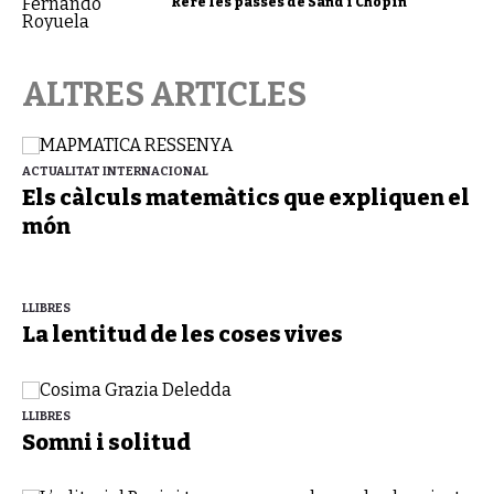
Rere les passes de Sand i Chopin
ALTRES ARTICLES
ACTUALITAT INTERNACIONAL
Els càlculs matemàtics que expliquen el
món
LLIBRES
La lentitud de les coses vives
LLIBRES
Somni i solitud