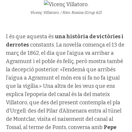
Vicenç Villatoro. / Foto: Rosina (Grup 62).
I és que aquesta és
una història de victòries i
derrotes
constants. La novel·la comença el 13 de
març de 1862, el dia que l’aigua va arribar a
Agramunt i el poble és feliç, però mostra també
la decepció posterior: «l’endemà que arribés
l’aigua a Agramunt el món era si fa no fa igual
que la vigília.» Una altra de les veus que ens
explica l’epopeia del canal és la del mateix
Villatoro, que des del present contempla el pla
d’Urgell: des del Pilar d’Almenara entra al túnel
de Montclar, visita el naixement del canal al
Tossal, al terme de Ponts, conversa amb
Pepe