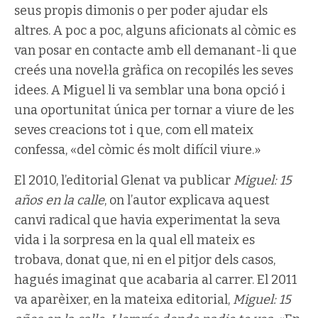
seus propis dimonis o per poder ajudar els
altres. A poc a poc, alguns aficionats al còmic es
van posar en contacte amb ell demanant-li que
creés una novel·la gràfica on recopilés les seves
idees. A Miguel li va semblar una bona opció i
una oportunitat única per tornar a viure de les
seves creacions tot i que, com ell mateix
confessa, «del còmic és molt difícil viure.»
El 2010, l’editorial Glenat va publicar
Miguel: 15
años en la calle
, on l’autor explicava aquest
canvi radical que havia experimentat la seva
vida i la sorpresa en la qual ell mateix es
trobava, donat que, ni en el pitjor dels casos,
hagués imaginat que acabaria al carrer. El 2011
va aparèixer, en la mateixa editorial,
Miguel: 15