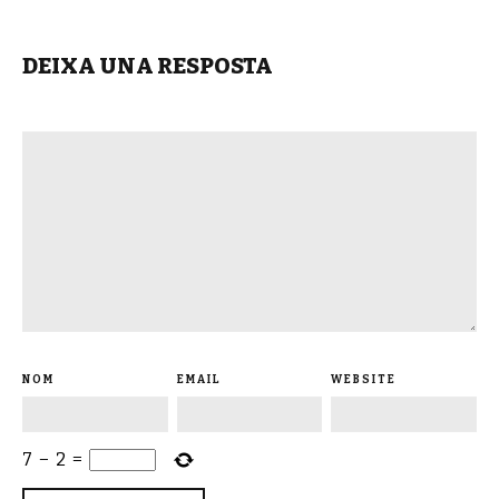
DEIXA UNA RESPOSTA
NOM
EMAIL
WEBSITE
7
−
2
=