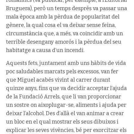
Bruguera), però un temps després va passar una
mala època amb la pèrdua de popularitat del
gènere, la qual cosa el va deixar sense feina,
circumstància que, a més, va coincidir amb un
terrible desengany amorós i la pèrdua del seu
habitatge a causa d’un incendi.
Aquests fets, juntament amb uns hàbits de vida
poc saludables marcats pels excessos, van fer
que Miguel acabés vivint al carrer durant
quinze anys, fins que va decidir acceptar l’ajuda
de la Fundació Arrels, que li van proporcionar
un sostre on aixoplugar-se, aliments i ajuda per
deixar l’alcohol. Des d’allà el van animar a crear
un bloc en el qual mostrar els seus dibuixos i
explicar les seves vivències, bé per exorcitzar els