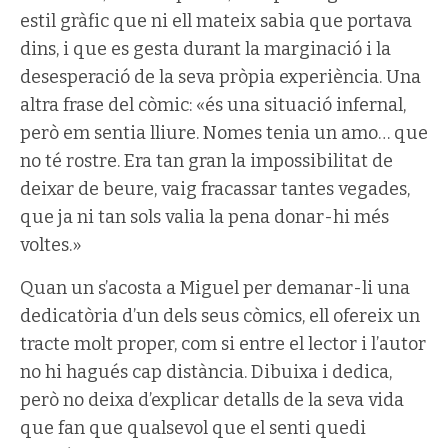
estil gràfic que ni ell mateix sabia que portava
dins, i que es gesta durant la marginació i la
desesperació de la seva pròpia experiència. Una
altra frase del còmic: «és una situació infernal,
però em sentia lliure. Nomes tenia un amo… que
no té rostre. Era tan gran la impossibilitat de
deixar de beure, vaig fracassar tantes vegades,
que ja ni tan sols valia la pena donar-hi més
voltes.»
Quan un s’acosta a Miguel per demanar-li una
dedicatòria d’un dels seus còmics, ell ofereix un
tracte molt proper, com si entre el lector i l’autor
no hi hagués cap distància. Dibuixa i dedica,
però no deixa d’explicar detalls de la seva vida
que fan que qualsevol que el senti quedi