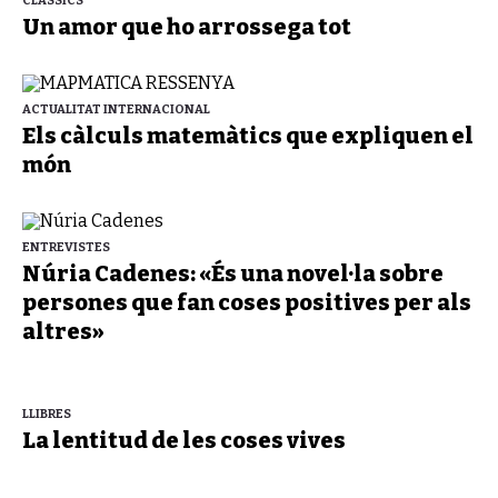
CLÀSSICS
Un amor que ho arrossega tot
ACTUALITAT INTERNACIONAL
Els càlculs matemàtics que expliquen el
món
ENTREVISTES
Núria Cadenes: «És una novel·la sobre
persones que fan coses positives per als
altres»
LLIBRES
La lentitud de les coses vives