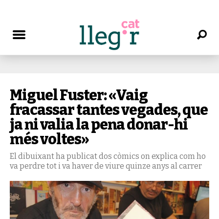
Miguel Fuster: «Vaig
fracassar tantes vegades, que
ja ni valia la pena donar-hi
més voltes»
El dibuixant ha publicat dos còmics on explica com ho
va perdre tot i va haver de viure quinze anys al carrer