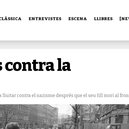
CLÀSSICA
ENTREVISTES
ESCENA
LLIBRES
[NE
 contra la
 lluitar contra el nazisme després que el seu fill mori al fron