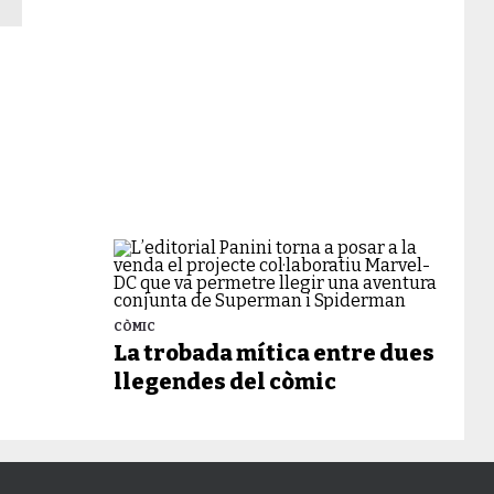
CÒMIC
La trobada mítica entre dues
llegendes del còmic