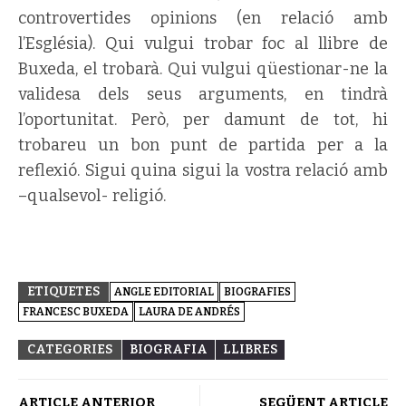
controvertides opinions (en relació amb
l’Església). Qui vulgui trobar foc al llibre de
Buxeda, el trobarà. Qui vulgui qüestionar-ne la
validesa dels seus arguments, en tindrà
l’oportunitat. Però, per damunt de tot, hi
trobareu un bon punt de partida per a la
reflexió. Sigui quina sigui la vostra relació amb
–qualsevol- religió.
ETIQUETES
ANGLE EDITORIAL
BIOGRAFIES
FRANCESC BUXEDA
LAURA DE ANDRÉS
CATEGORIES
BIOGRAFIA
LLIBRES
ARTICLE ANTERIOR
SEGÜENT ARTICLE