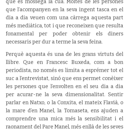
que es mossega la cua. Moltes de les persones
que l’acompanyen en la seva ingent tasca en el
dia a dia veuen com una càrrega aquesta part
més mediàtica, tot i que reconeixen que resulta
fonamental per poder obtenir els diners
necessaris per dur a terme la seva feina.
Perquè aquesta és una de les grans virtuts del
llibre. Que en Francesc Buxeda, com a bon
periodista, no només es limita a esprémer tot el
suc a l’entrevistat, sinó que ens permet conèixer
les persones que l’envolten en el seu dia a dia
per acurar-ne la seva dimensionalitat. Sentir
parlar en Natxo, o la Conxita, el mateix Flavià, o
la mare d’en Manel, la Tomaseta, ens ajuden a
comprendre una mica més la sensibilitat i el
raonament del Pare Manel, més enllà de les seves