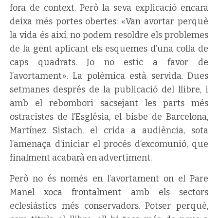
fora de context. Però la seva explicació encara
deixa més portes obertes: «Van avortar perquè
la vida és així, no podem resoldre els problemes
de la gent aplicant els esquemes d’una colla de
caps quadrats. Jo no estic a favor de
l’avortament». La polèmica està servida. Dues
setmanes després de la publicació del llibre, i
amb el rebombori sacsejant les parts més
ostracistes de l’Església, el bisbe de Barcelona,
Martínez Sistach, el crida a audiència, sota
l’amenaça d’iniciar el procés d’excomunió, que
finalment acabarà en advertiment.
Però no és només en l’avortament on el Pare
Manel xoca frontalment amb els sectors
eclesiàstics més conservadors. Potser perquè,