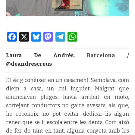
Facebook
X
Bluesky
Mastodon
Telegram
WhatsApp
Laura De Andrés
. Barcelona /
@deandrescreus
El vaig conèixer en un casament. Semblava, com
diem a casa, un cul inquiet. Malgrat que
anunciaven pluges, havia arribat en moto,
sortejant conductors no gaire avesats, als que,
ho reconeix, no pot evitar dedicar-lis algun
renec que se li escola entre les dents. Com això
de fer, de tant en tant, alguna conyeta amb les