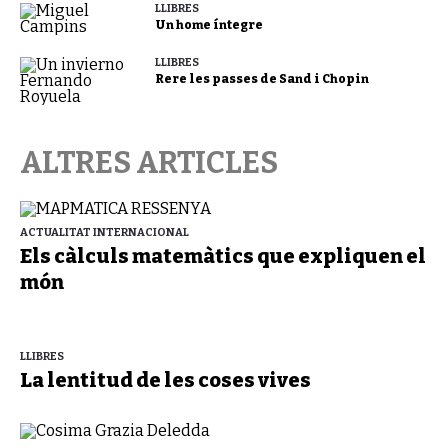
LLIBRES
Un home íntegre
LLIBRES
Rere les passes de Sand i Chopin
ALTRES ARTICLES
ACTUALITAT INTERNACIONAL
Els càlculs matemàtics que expliquen el
món
LLIBRES
La lentitud de les coses vives