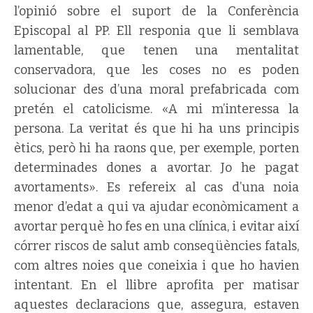
l’opinió sobre el suport de la Conferència
Episcopal al PP. Ell responia que li semblava
lamentable, que tenen una mentalitat
conservadora, que les coses no es poden
solucionar des d’una moral prefabricada com
pretén el catolicisme. «A mi m’interessa la
persona. La veritat és que hi ha uns principis
ètics, però hi ha raons que, per exemple, porten
determinades dones a avortar. Jo he pagat
avortaments». Es refereix al cas d’una noia
menor d’edat a qui va ajudar econòmicament a
avortar perquè ho fes en una clínica, i evitar així
córrer riscos de salut amb conseqüències fatals,
com altres noies que coneixia i que ho havien
intentant. En el llibre aprofita per matisar
aquestes declaracions que, assegura, estaven