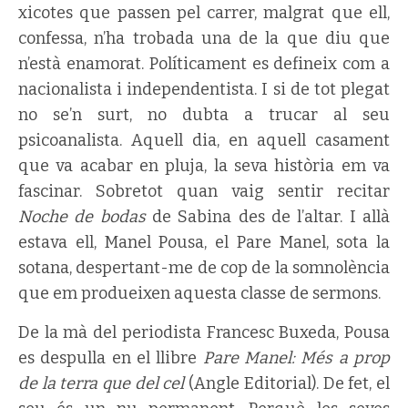
xicotes que passen pel carrer, malgrat que ell,
confessa, n’ha trobada una de la que diu que
n’està enamorat. Políticament es defineix com a
nacionalista i independentista. I si de tot plegat
no se’n surt, no dubta a trucar al seu
psicoanalista. Aquell dia, en aquell casament
que va acabar en pluja, la seva història em va
fascinar. Sobretot quan vaig sentir recitar
Noche de bodas
de Sabina des de l’altar. I allà
estava ell, Manel Pousa, el Pare Manel, sota la
sotana, despertant-me de cop de la somnolència
que em produeixen aquesta classe de sermons.
De la mà del periodista Francesc Buxeda, Pousa
es despulla en el llibre
Pare Manel:
Més a prop
de la terra que del cel
(Angle Editorial). De fet, el