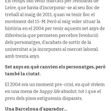
Els temps van venir marcats per l’embaràs de
Leire, que havia d’incorporar-se al seu lloc de
treball al maig de 2011, quan va tenir lloc el
moviment del 15-M. Però sí vaig voler situar la
història en el 2004 per tenir aquests set anys de
diferència que permeten percebre l’evolució
dels personatges, d’acabats de sortir de la
universitat a ja incorporats al mercat laboral,
amb trenta anys.
Set anys en què canvien els personatges, però
també la ciutat.
El 2004 era un moment pre-crisi, en què vivíem
en una mena de
happy life
absolut, tot i que el
preu dels pisos estiguessin disparats.
Una Barcelona d’aparador…