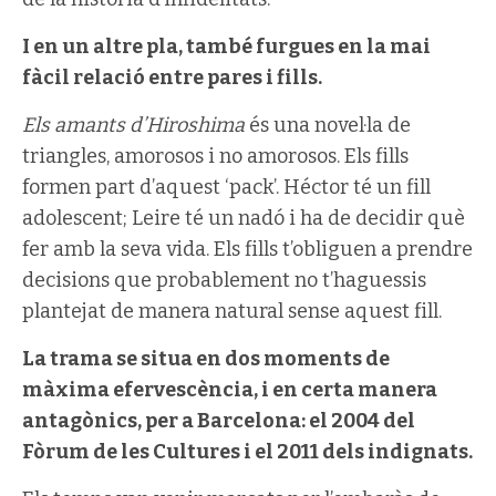
I en un altre pla, també furgues en la mai
fàcil relació entre pares i fills.
Els amants d’Hiroshima
és una novel·la de
triangles, amorosos i no amorosos. Els fills
formen part d’aquest ‘pack’. Héctor té un fill
adolescent; Leire té un nadó i ha de decidir què
fer amb la seva vida. Els fills t’obliguen a prendre
decisions que probablement no t’haguessis
plantejat de manera natural sense aquest fill.
La trama se situa en dos moments de
màxima efervescència, i en certa manera
antagònics, per a Barcelona: el 2004 del
Fòrum de les Cultures i el 2011 dels indignats.