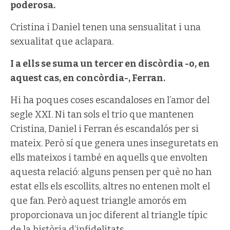
poderosa.
Cristina i Daniel tenen una sensualitat i una
sexualitat que aclapara.
I a ells se suma un tercer en discòrdia -o, en
aquest cas, en concòrdia-, Ferran.
Hi ha poques coses escandaloses en l’amor del
segle XXI. Ni tan sols el trio que mantenen
Cristina, Daniel i Ferran és escandalós per si
mateix. Però sí que genera unes inseguretats en
ells mateixos i també en aquells que envolten
aquesta relació: alguns pensen per què no han
estat ells els escollits, altres no entenen molt el
que fan. Però aquest triangle amorós em
proporcionava un joc diferent al triangle típic
de la història d’infidelitats.