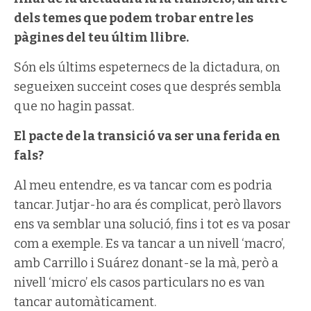
dels temes que podem trobar entre les
pàgines del teu últim llibre.
Són els últims espeternecs de la dictadura, on
segueixen succeint coses que després sembla
que no hagin passat.
El pacte de la transició va ser una ferida en
fals?
Al meu entendre, es va tancar com es podria
tancar. Jutjar-ho ara és complicat, però llavors
ens va semblar una solució, fins i tot es va posar
com a exemple. Es va tancar a un nivell ‘macro’,
amb Carrillo i Suárez donant-se la mà, però a
nivell ‘micro’ els casos particulars no es van
tancar automàticament.