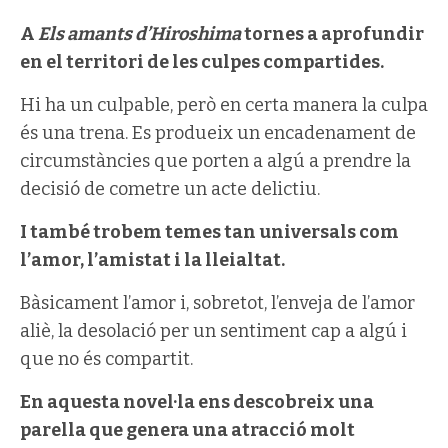
A
Els amants d’Hiroshima
tornes a aprofundir
en el territori de les culpes compartides.
Hi ha un culpable, però en certa manera la culpa
és una trena. Es produeix un encadenament de
circumstàncies que porten a algú a prendre la
decisió de cometre un acte delictiu.
I també trobem temes tan universals com
l’amor, l’amistat i la lleialtat.
Bàsicament l’amor i, sobretot, l’enveja de l’amor
aliè, la desolació per un sentiment cap a algú i
que no és compartit.
En aquesta novel·la ens descobreix una
parella que genera una atracció molt