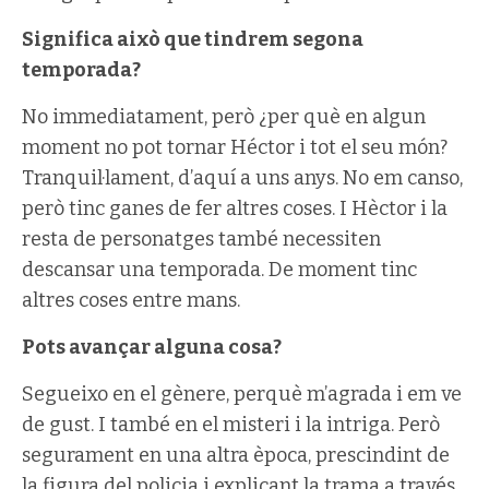
Significa això que tindrem segona
temporada?
No immediatament, però ¿per què en algun
moment no pot tornar Héctor i tot el seu món?
Tranquil·lament, d’aquí a uns anys. No em canso,
però tinc ganes de fer altres coses. I Hèctor i la
resta de personatges també necessiten
descansar una temporada. De moment tinc
altres coses entre mans.
Pots avançar alguna cosa?
Segueixo en el gènere, perquè m’agrada i em ve
de gust. I també en el misteri i la intriga. Però
segurament en una altra època, prescindint de
la figura del policia i explicant la trama a través