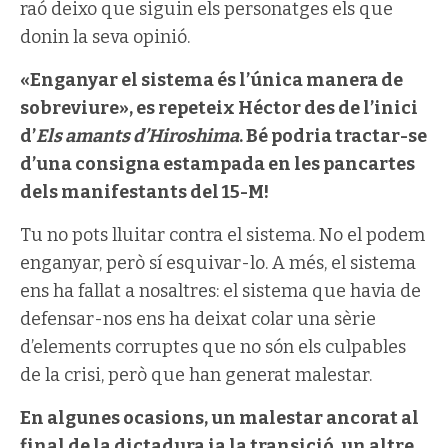
raó deixo que siguin els personatges els que
donin la seva opinió.
«Enganyar el sistema és l’única manera de
sobreviure», es repeteix Héctor des de l’inici
d’
Els amants d’Hiroshima
. Bé podria tractar-se
d’una consigna estampada en les pancartes
dels manifestants del 15-M!
Tu no pots lluitar contra el sistema. No el podem
enganyar, però sí esquivar-lo. A més, el sistema
ens ha fallat a nosaltres: el sistema que havia de
defensar-nos ens ha deixat colar una sèrie
d’elements corruptes que no són els culpables
de la crisi, però que han generat malestar.
En algunes ocasions, un malestar ancorat al
final de la dictadura ia la transició, un altre