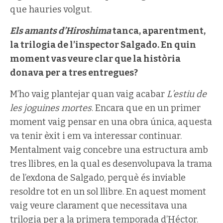
que hauries volgut.
Els amants d’Hiroshima
tanca, aparentment,
la trilogia de l’inspector Salgado. En quin
moment vas veure clar que la història
donava per a tres entregues?
M’ho vaig plantejar quan vaig acabar
L’estiu de
les joguines mortes
. Encara que en un primer
moment vaig pensar en una obra única, aquesta
va tenir èxit i em va interessar continuar.
Mentalment vaig concebre una estructura amb
tres llibres, en la qual es desenvolupava la trama
de l’exdona de Salgado, perquè és inviable
resoldre tot en un sol llibre. En aquest moment
vaig veure clarament que necessitava una
trilogia per a la primera temporada d’Héctor.