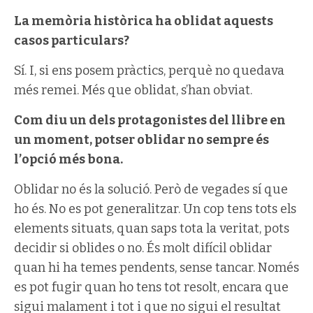
La memòria històrica ha oblidat aquests
casos particulars?
Sí. I, si ens posem pràctics, perquè no quedava
més remei. Més que oblidat, s’han obviat.
Com diu un dels protagonistes del llibre en
un moment, potser oblidar no sempre és
l’opció més bona.
Oblidar no és la solució. Però de vegades sí que
ho és. No es pot generalitzar. Un cop tens tots els
elements situats, quan saps tota la veritat, pots
decidir si oblides o no. És molt difícil oblidar
quan hi ha temes pendents, sense tancar. Només
es pot fugir quan ho tens tot resolt, encara que
sigui malament i tot i que no sigui el resultat