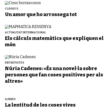
CLÀSSICS
Un amor que ho arrossega tot
ACTUALITAT INTERNACIONAL
Els càlculs matemàtics que expliquen el
món
ENTREVISTES
Núria Cadenes: «És una novel·la sobre
persones que fan coses positives per als
altres»
LLIBRES
La lentitud de les coses vives