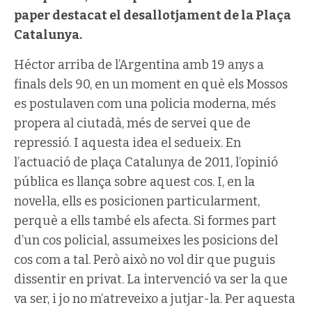
paper destacat el desallotjament de la Plaça
Catalunya.
Héctor arriba de l’Argentina amb 19 anys a
finals dels 90, en un moment en què els Mossos
es postulaven com una policia moderna, més
propera al ciutadà, més de servei que de
repressió. I aquesta idea el sedueix. En
l’actuació de plaça Catalunya de 2011, l’opinió
pública es llança sobre aquest cos. I, en la
novel·la, ells es posicionen particularment,
perquè a ells també els afecta. Si formes part
d’un cos policial, assumeixes les posicions del
cos com a tal. Però això no vol dir que puguis
dissentir en privat. La intervenció va ser la que
va ser, i jo no m’atreveixo a jutjar-la. Per aquesta