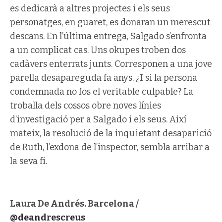
es dedicarà a altres projectes i els seus
personatges, en guaret, es donaran un merescut
descans. En l’última entrega, Salgado s’enfronta
a un complicat cas. Uns okupes troben dos
cadàvers enterrats junts. Corresponen a una jove
parella desapareguda fa anys. ¿I si la persona
condemnada no fos el veritable culpable? La
troballa dels cossos obre noves línies
d’investigació per a Salgado i els seus. Així
mateix, la resolució de la inquietant desaparició
de Ruth, l’exdona de l’inspector, sembla arribar a
la seva fi.
Laura De Andrés. Barcelona /
@deandrescreus