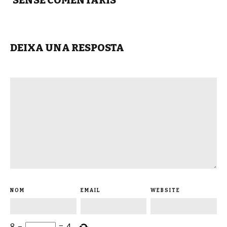
DEIXA UNA RESPOSTA
NOM
EMAIL
WEBSITE
8
−
=
4