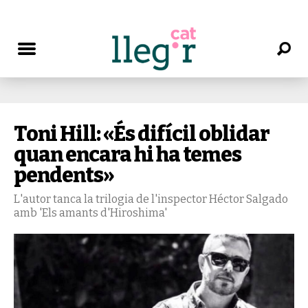
Toni Hill: «És difícil oblidar
quan encara hi ha temes
pendents»
L'autor tanca la trilogia de l'inspector Héctor Salgado
amb 'Els amants d'Hiroshima'