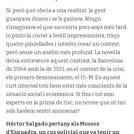
Sí, però que obeïa a una realitat: la gent
guanyava diners i se’ls gastava. Ningú
s’imaginava el que succeiria pocs anys més tard.
Jo pinto la ciutat a l’estil impressionista, traço
quatre pinzellades i intento crear un context,
però sense un anàlisi més profund. La novel·la
deixa entreveure aquest contrast, la Barcelona
de 2004 amb la de 2011, en el context de la crisi,
els primers desnonaments, el 15-M. En aquest
curt interval tots hem estat més conscients de la
situació social i econòmica. Si fins i tot som
experts en la prima de risc, un terme que ni tan
sols havíem sentit anomenar!
Héctor Salgado pertany als Mossos
d’Esquadra, un cos policial que va tenir un