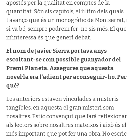
apostés per la qualitat en comptes de la
quantitat. Són sis capítols, el últim dels quals
t’avanço que és un monogràfic de Montserrat, i
si va bé, sempre podrem fer-ne sis més. El que
m’interessa és que generi debat.
El nom de Javier Sierra portava anys
escoltant-se com possible guanyador del
Premi Planeta. Assegures que aquesta
novel·la era l’adient per aconseguir-ho. Per
què?
Les anteriors estaven vinculades a misteris
tangibles, en aquesta el gran misteri som
nosaltres. Estic convençut que farà reflexionar
als lectors sobre nosaltres mateixos i això és el
més important que pot fer una obra. No escric