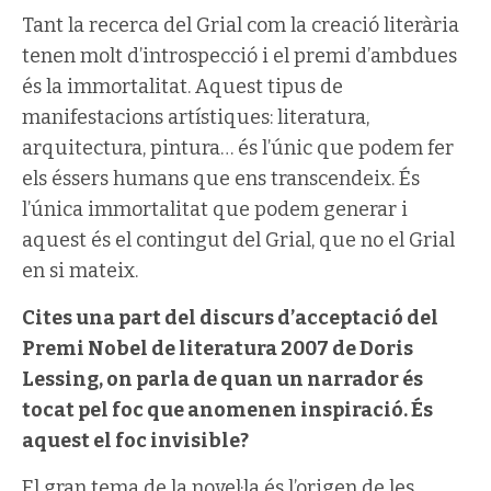
Tant la recerca del Grial com la creació literària
tenen molt d’introspecció i el premi d’ambdues
és la immortalitat. Aquest tipus de
manifestacions artístiques: literatura,
arquitectura, pintura… és l’únic que podem fer
els éssers humans que ens transcendeix. És
l’única immortalitat que podem generar i
aquest és el contingut del Grial, que no el Grial
en si mateix.
Cites una part del discurs d’acceptació del
Premi Nobel de literatura 2007 de Doris
Lessing, on parla de quan un narrador és
tocat pel foc que anomenen inspiració. És
aquest el foc invisible?
El gran tema de la novel·la és l’origen de les