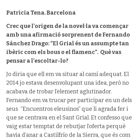
Patricia Tena. Barcelona
Crec que l’origen de la novel·la va començar
amb una afirmació sorprenent de Fernando
Sánchez Drago: “El Grial és un assumpte tan
ibèric com els bous o el flamenc”. Què vas
pensar a l’escoltar-lo?
Jo diria que ell em va situar al camí adequat. El
2014 jo estava desenvolupant una idea, però no
acabava de trobar l’element aglutinador.
Fernando em va trucar per participar en un dels
seus “Encuentros eleusinos” que li agrada fer i
que se centrava en el Sant Grial. Et confesso que
vaig estar temptat de rebutjar l’oferta perquè
havia d’anar a Castilfrío de la Sierra, que és com