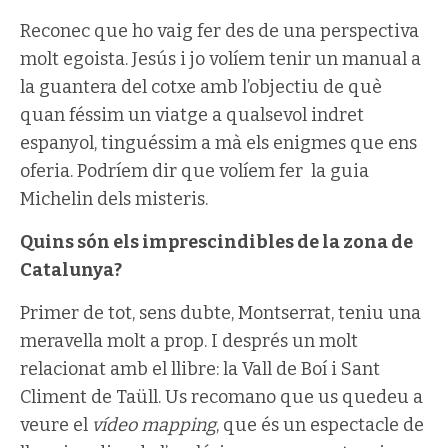
Reconec que ho vaig fer des de una perspectiva
molt egoista. Jesús i jo volíem tenir un manual a
la guantera del cotxe amb l’objectiu de què
quan féssim un viatge a qualsevol indret
espanyol, tinguéssim a mà els enigmes que ens
oferia. Podríem dir que volíem fer la guia
Michelin dels misteris.
Quins són els imprescindibles de la zona de
Catalunya?
Primer de tot, sens dubte, Montserrat, teniu una
meravella molt a prop. I després un molt
relacionat amb el llibre: la Vall de Boí i Sant
Climent de Taüll. Us recomano que us quedeu a
veure el
vídeo mapping
, que és un espectacle de