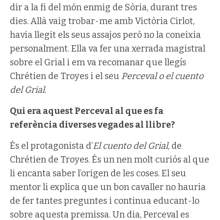
dir a la fi del món enmig de Sòria, durant tres
dies. Allà vaig trobar-me amb Victòria Cirlot,
havia llegit els seus assajos però no la coneixia
personalment. Ella va fer una xerrada magistral
sobre el Grial i em va recomanar que llegís
Chrétien de Troyes i el seu
Perceval o el cuento
del Grial
.
Qui era aquest Perceval al que es fa
referència diverses vegades al llibre?
És el protagonista d’
El cuento del Grial
, de
Chrétien de Troyes. És un nen molt curiós al que
li encanta saber l’origen de les coses. El seu
mentor li explica que un bon cavaller no hauria
de fer tantes preguntes i continua educant-lo
sobre aquesta premissa. Un dia, Perceval es