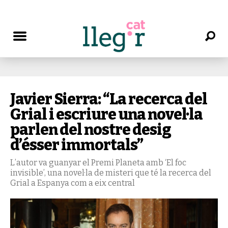
Javier Sierra: “La recerca del
Grial i escriure una novel·la
parlen del nostre desig
d’ésser immortals”
L’autor va guanyar el Premi Planeta amb ‘El foc
invisible’, una novel·la de misteri que té la recerca del
Grial a Espanya com a eix central