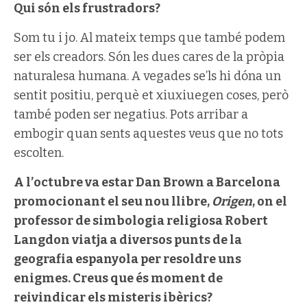
Qui són els frustradors?
Som tu i jo. Al mateix temps que també podem
ser els creadors. Són les dues cares de la pròpia
naturalesa humana. A vegades se’ls hi dóna un
sentit positiu, perquè et xiuxiuegen coses, però
també poden ser negatius. Pots arribar a
embogir quan sents aquestes veus que no tots
escolten.
A l’octubre va estar Dan Brown a Barcelona
promocionant el seu nou llibre,
Origen
, on el
professor de simbologia religiosa Robert
Langdon viatja a diversos punts de la
geografia espanyola per resoldre uns
enigmes. Creus que és moment de
reivindicar els misteris ibèrics?