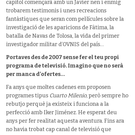
capítol començarà amb un Javier nen i enmig
trobarem testimonis i unes recreacions
fantàstiques que seran com pel·lícules sobre la
investigació de les aparicions de Fàtima, la
batalla de Navas de Tolosa, la vida del primer
investigador militar d’OVNIS del país…
Portaves des de 2007 sense fer el teu propi
programa de televisió. Imagino que no serà
per manca d’ofertes…
Fa anys que moltes cadenes em proposen
programes tipus
Cuarto Milenio
, però sempre ho
rebutjo perquè ja existeix i funciona a la
perfecció amb Iker Jiménez. He esperat deu
anys per fer realitat aquesta aventura. Fins ara
no havia trobat cap canal de televisió que