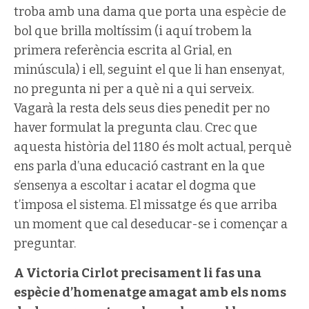
troba amb una dama que porta una espècie de
bol que brilla moltíssim (i aquí trobem la
primera referència escrita al Grial, en
minúscula) i ell, seguint el que li han ensenyat,
no pregunta ni per a què ni a qui serveix.
Vagarà la resta dels seus dies penedit per no
haver formulat la pregunta clau. Crec que
aquesta història del 1180 és molt actual, perquè
ens parla d’una educació castrant en la que
s’ensenya a escoltar i acatar el dogma que
t’imposa el sistema. El missatge és que arriba
un moment que cal deseducar-se i començar a
preguntar.
A Victoria Cirlot precisament li fas una
espècie d’homenatge amagat amb els noms