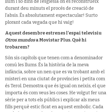
llum i so dins de l’església on es reconstrueix
durant deu minuts el procés de creació de
l’absis. És absolutament espectacular! Surto
plorant cada vegada que hi vaig!
Aquest desembre estrenes l’espai televisiu
Otros mundos
a Movistar Plus. Què hi
trobarem?
Són sis capítols que tenen com a denominador
comú les llums. És la història de la meva
infància, sobre un nen que es va trobant amb el
misteri en una ciutat de províncies i petita com
és Terol. Demostra que és igual on neixis, el que
importa és com veus les coses. He volgut fer una
sèrie per a tots els públics i explicar als meus
fills perquè estic ficat en aquest embolic. Cada