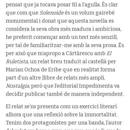
pensat que ja tocava posar fil a l’agulla. És clar
que com que
Solenoide
és un volum gairebé
monumental i donat que aquesta novel·la es
considera la seva obra més madura i ambiciosa,
he preferit començar amb un text més senzill,
per tal de familiaritzar-me amb la seva prosa. És
per això que m’apropo a Cărtărescu amb
El
Ruletista
, un relat breu traduït al castellà per
Marian Ochoa de Eribe que en realitat forma
part d’un altre llibre de relats més ampli,
Nostalgia
, però que l’editorial Impedimenta va
decidir publicar també de manera independent.
El relat se’ns presenta com un exercici literari
alhora que una reflexió sobre la immortalitat.
Tenim dos protagonistes: per una banda, l’autor