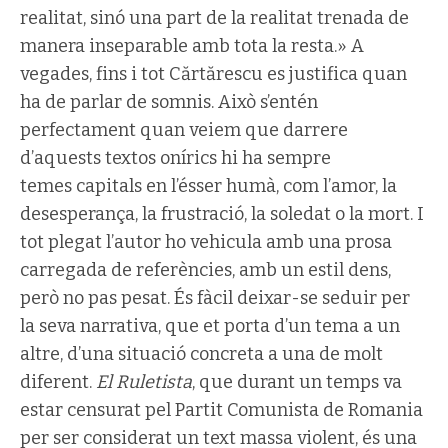
realitat, sinó una part de la realitat trenada de
manera inseparable amb tota la resta.» A
vegades, fins i tot Cărtărescu es justifica quan
ha de parlar de somnis. Això s’entén
perfectament quan veiem que darrere
d’aquests textos onírics hi ha sempre
temes capitals en l’ésser humà, com l’amor, la
desesperança, la frustració, la soledat o la mort. I
tot plegat l’autor ho vehicula amb una prosa
carregada de referències, amb un estil dens,
però no pas pesat. És fàcil deixar-se seduir per
la seva narrativa, que et porta d’un tema a un
altre, d’una situació concreta a una de molt
diferent.
El Ruletista
, que durant un temps va
estar censurat pel Partit Comunista de Romania
per ser considerat un text massa violent, és una