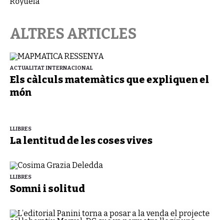
ALTRES ARTICLES
ACTUALITAT INTERNACIONAL
Els càlculs matemàtics que expliquen el
món
LLIBRES
La lentitud de les coses vives
LLIBRES
Somni i solitud