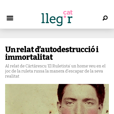
Un relat d’autodestrucció i
immortalitat
Al relat de Cărtărescu ‘El Ruletista’ un home veu en el
joc de la ruleta russa la manera d’escapar de la seva
realitat