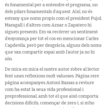
és fonamental per a entendre el programa, un
dels pilars fonamentals d’aquest. Així, no és
estrany que noms propis com el president Pujol,
Maragall i d’altres com Aznar o Zapatero hi
siguen presents. Em va recórrer un sentiment
d’enyorança per tot el cos en mencionar Carles
Capdevila, però per desgràcia, alguns dels noms
que van compartir espai amb l’autor ja no hi
són.
De mica en mica el nostre autor s’obre al lector
fent unes reflexions molt valuoses. Pàgina rere
pàgina acompanyes Antoni Bassas a reviure
com ha estat la seua vida professional i
preprofessional, amb tot el que això comporta:
decisions difícils, començar de zero i, si m’ho