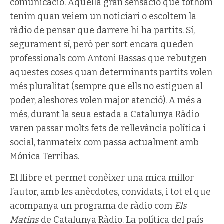
comunicació. Aquella gran sensació que tothom
tenim quan veiem un noticiari o escoltem la
ràdio de pensar que darrere hi ha partits. Sí,
segurament sí, però per sort encara queden
professionals com Antoni Bassas que rebutgen
aquestes coses quan determinants partits volen
més pluralitat (sempre que ells no estiguen al
poder, aleshores volen major atenció). A més a
més, durant la seua estada a Catalunya Ràdio
varen passar molts fets de rellevància política i
social, tanmateix com passa actualment amb
Mónica Terribas.
El llibre et permet conèixer una mica millor
l’autor, amb les anècdotes, convidats, i tot el que
acompanya un programa de ràdio com
Els
Matins
de Catalunya Ràdio. La política del país