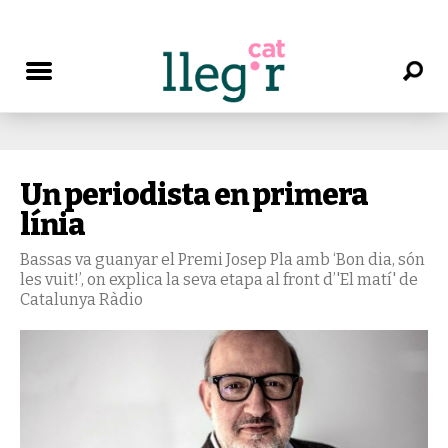
Un periodista en primera
línia
Bassas va guanyar el Premi Josep Pla amb ‘Bon dia, són
les vuit!’, on explica la seva etapa al front d’'El matí' de
Catalunya Ràdio