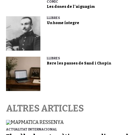
CÒMIC
Les dones de l’aiguagim
LLIBRES
Un home íntegre
LLIBRES
Rere les passes de Sand i Chopin
ALTRES ARTICLES
ACTUALITAT INTERNACIONAL