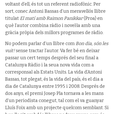
voltant d’ell, és tot un referent radiofònic. Per
sort, conec Antoni Bassas d’un meravellós llibre
titulat
El matí amb Raimon Panikkar
(Proa) en
què l’autor combina ràdio i novel·la amb una
gràcia pròpia dels millors programes de ràdio.
No podem parlar d’un llibre com
Bon dia, són les
vuit!
sense tractar l’autor. Va fer bé en deixar
passar un cert temps després del seu final a
Catalunya Ràdio i la seua nova vida com a
corresponsal als Estats Units. La vida d’Antoni
Bassas, tot plegat, és la vida del país, és el dia a
dia de Catalunya entre 1995 i 2008. Després de
dos anys, el premi Josep Pla tornava a les mans
d’un periodista conegut, tal com el va guanyar
Lluís Foix amb un projecte quelcom semblant. Si