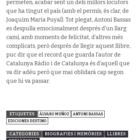
permeten, acabar sent un dels millors locutors
que ha tingut el país (amb el permís, és clar, de
Joaquim Maria Puyal). Tot plegat, Antoni Bassas
es despulla emocionalment després d’un llarg
camí, amb moments de felicitat, d’altres més
complicats, però després de llegir aquest llibre,
puc dir que el record que guarda l’autor de
Catalunya Ràdio i de Catalunya és d’aquell que
va dir adéu però que mai oblidarà cap segon
que hi va passar.
ETIQUETES
ÁLVARO MUÑOZ
ANTONI BASSAS
EDICIONES DESTINO
CATEGORIES
BIOGRAFIES I MEMÒRIES
LLIBRES