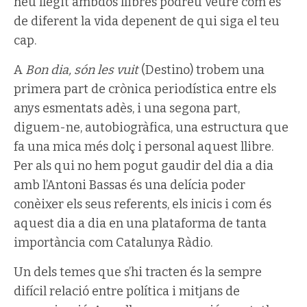
heu llegit ambdós llibres podreu veure com és
de diferent la vida depenent de qui siga el teu
cap.
A
Bon dia, són les vuit
(Destino) trobem una
primera part de crònica periodística entre els
anys esmentats adès, i una segona part,
diguem-ne, autobiogràfica, una estructura que
fa una mica més dolç i personal aquest llibre.
Per als qui no hem pogut gaudir del dia a dia
amb l’Antoni Bassas és una delícia poder
conèixer els seus referents, els inicis i com és
aquest dia a dia en una plataforma de tanta
importància com Catalunya Ràdio.
Un dels temes que s’hi tracten és la sempre
difícil relació entre política i mitjans de