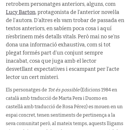
retrobem personatges anteriors, alguns, com
Lucy Barton
, protagonista de l’anterior novel·la
de l‘autora. D’altres els vam trobar de passada en
textos anteriors, en sabíem poca cosa i aquí
n’esbrinem més detalls vitals. Però mai no se’ns
dona una informació exhaustiva, com si tot
plegat formés part d’un conjunt sempre
inacabat, cosa que juga amb el lector
desvetllant expectatives i escampant per l’acte
lector un cert misteri.
Els personatges de
Tot és possible
(Edicions 1984 en
català amb traducció de Marta Pera i Duomo en
castellà amb traducció de Rosa Pérez) es mouen en un
espai concret, tenen sentiments de pertinença a la
seva comunitat però, al mateix temps, aquests lligams