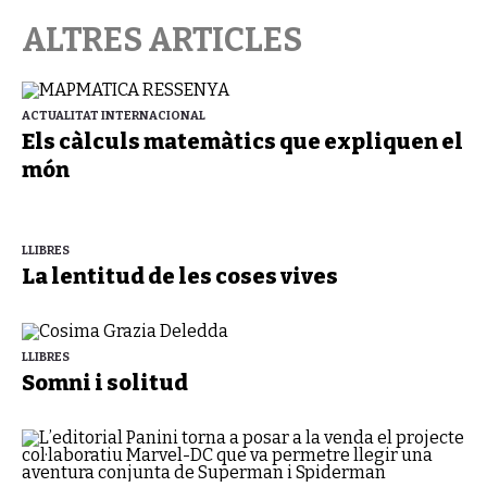
ALTRES ARTICLES
ACTUALITAT INTERNACIONAL
Els càlculs matemàtics que expliquen el
món
LLIBRES
La lentitud de les coses vives
LLIBRES
Somni i solitud