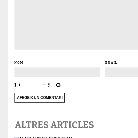
NOM
EMAIL
1
+
=
9
ALTRES ARTICLES