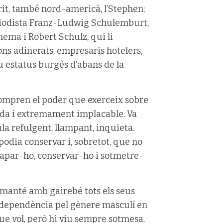
rit, també nord-americà, l’Stephen;
periodista Franz-Ludwig Schulemburt,
nema i Robert Schulz, qui li
ns adinerats, empresaris hotelers,
eu estatus burgès d’abans de la
compren el poder que exerceix sobre
rada i extremament implacable. Va
la refulgent, llampant, inquieta.
podia conservar i, sobretot, que no
rapar-ho, conservar-ho i sotmetre-
e manté amb gairebé tots els seus
 dependència pel gènere masculí en
que vol, però hi viu sempre sotmesa.