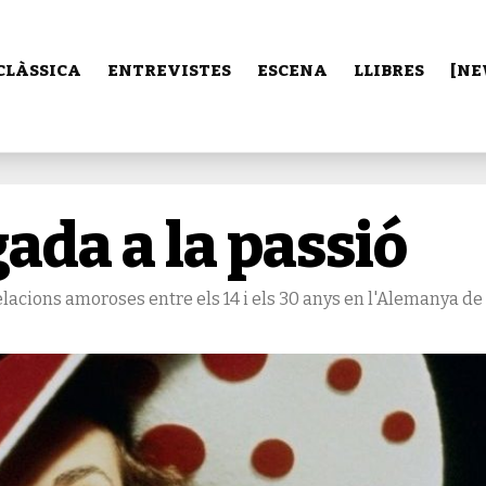
CLÀSSICA
ENTREVISTES
ESCENA
LLIBRES
[NE
ada a la passió
elacions amoroses entre els 14 i els 30 anys en l'Alemanya de