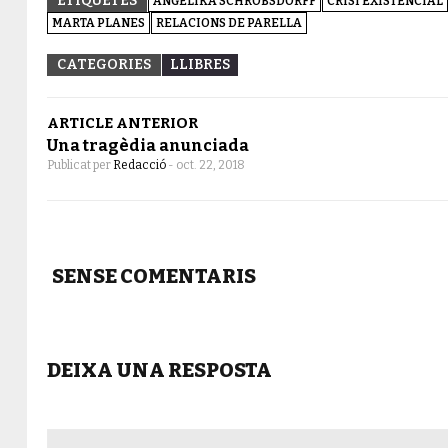
ETIQUETES
ANGELIKA SCHROBSDORFF
CRISI EXISTENCIAL
MARTA PLANES
RELACIONS DE PARELLA
CATEGORIES
LLIBRES
ARTICLE ANTERIOR
Una tragèdia anunciada
Publicat per
Redacció
-
oct. 22, 2018
SENSE COMENTARIS
DEIXA UNA RESPOSTA