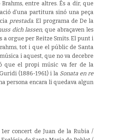
Brahms, entre altres. És a dir, que
ació d’una partitura sinó una peça
ncia
prestada
. El programa de De la
muss dich lassen
, que abraçaven les
 a orgue per Reitze Smits. El punt i
rahms, tot i que el públic de Santa
 música i aquest, que no va decebre
ó que el propi músic va fer de la
Guridi (1886-1961) i la
Sonata en re
una persona encara li quedava algun
/ 1er concert de Juan de la Rubia /
 Església de Santa Maria de Poblet /