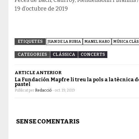
19 d’octubre de 2019
ETIQUETES
JUAN DE LA RUBIA
MANEL HARO
MÚSICA CLÀS
CATEGORIES
CLÀSSICA
CONCERTS
ARTICLE ANTERIOR
La Fundación Mapfre li treu la pols a la tècnica d
pastel
Publicat per
Redacció
-
oct. 19, 2019
SENSE COMENTARIS