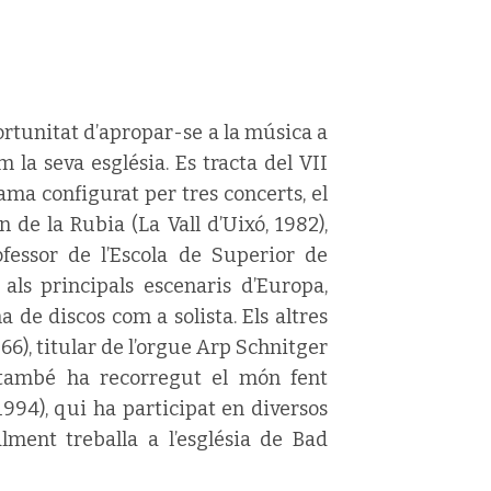
ortunitat d’apropar-se a la música a
 la seva església. Es tracta del VII
ama configurat per tres concerts, el
 de la Rubia (La Vall d’Uixó, 1982),
ofessor de l’Escola de Superior de
ls principals escenaris d’Europa,
 de discos com a solista. Els altres
6), titular de l’orgue Arp Schnitger
e també ha recorregut el món fent
1994), qui ha participat en diversos
lment treballa a l’església de Bad