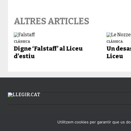
ALTRES ARTICLES
CLÀSSICA
CLÀSSICA
Digne ‘Falstaff’ al Liceu
Un desas
d’estiu
Liceu
Utilitzem cookies per garantir que us don