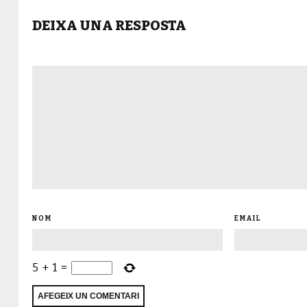
DEIXA UNA RESPOSTA
NOM
EMAIL
5
+
1
=