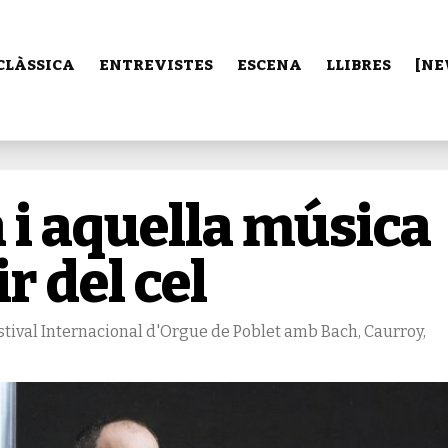
CLÀSSICA
ENTREVISTES
ESCENA
LLIBRES
[NE
a i aquella música
r del cel
Festival Internacional d'Orgue de Poblet amb Bach, Caurroy,