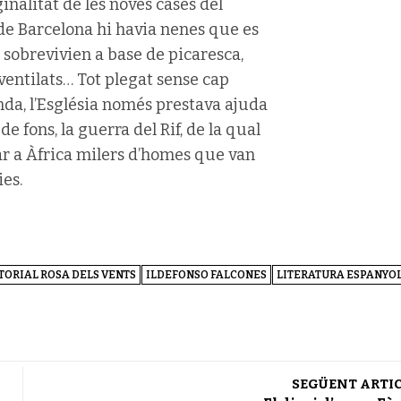
ginalitat de les noves cases del
de Barcelona hi havia nenes que es
 sobrevivien a base de picaresca,
l ventilats… Tot plegat sense cap
banda, l’Església només prestava ajuda
de fons, la guerra del Rif, de la qual
iar a Àfrica milers d’homes que van
es.
TORIAL ROSA DELS VENTS
ILDEFONSO FALCONES
LITERATURA ESPANYO
SEGÜENT ARTI