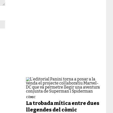
CÒMIC
La trobada mítica entre dues
llegendes del còmic