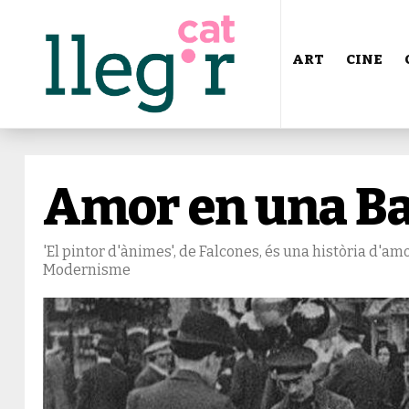
ART
CINE
Amor en una Ba
'El pintor d'ànimes', de Falcones, és una història d'amo
Modernisme