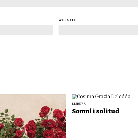
WEBSITE
LLIBRES
Somni i solitud