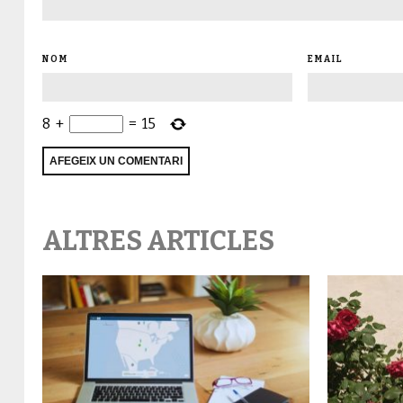
NOM
EMAIL
8
+
=
15
ALTRES ARTICLES