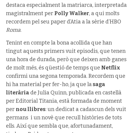
destaca especialment la matriarca, interpretada
magistralment per
Polly Walker
, a qui molts
recordem pel seu paper d’Atia a la sèrie d’HBO
Roma
.
Tenint en compte la bona acollida que han
tingut aquests primers vuit episodis, que tenen
una hora de durada, però que deixen amb ganes
de molt més, és qüestió de temps que
Netflix
confirmi una segona temporada. Recordem que
hi ha material per fer-ho, ja que la
saga
literària
de Julia Quinn, publicada en castellà
per Editorial Titania, està formada de moment
per
nou llibres
: un dedicat a cadascun dels vuit
germans i un novè que recull històries de tots
ells. Així que sembla que, afortunadament,