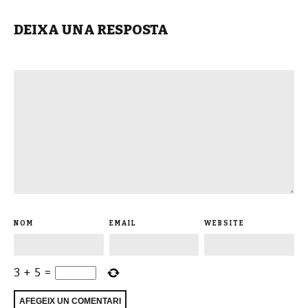
DEIXA UNA RESPOSTA
NOM
EMAIL
WEBSITE
3
+
5
=