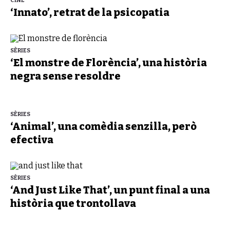
CINE
‘Innato’, retrat de la psicopatia
SÈRIES
‘El monstre de Florència’, una història
negra sense resoldre
SÈRIES
‘Animal’, una comèdia senzilla, però
efectiva
SÈRIES
‘And Just Like That’, un punt final a una
història que trontollava