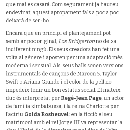
que mai es casarà. Com segurament ja haureu
endevinat, aquest apropament fals a poc a poc
deixarà de ser-ho.
Encara que en principi el plantejament pot
semblar poc original,
Los Bridgerton
no deixa
indiferent ningú. Els seus creadors han fet una
volta al gènere i aposten per una adaptació més
moderna i sensual. Als seus balls sonen versions
instrumentals de cançons de Maroon 5, Taylor
Swift o Ariana Grande i el color de la pell no
impedeix tenir un bon estatus social. El mateix
duc és interpretat per
Regé-Jean Page
, un actor
de família zimbabuesa, i la reina Charlotte per
l’actriu
Golda Rosheuvel
; en la ficció el seu
matrimoni amb el rei Jorge III va representar la