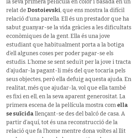
la seva primera pel·lícula en color i basada en un
relat de
Dostoievski
, que ens mostra la difícil
relació d’una parella. Ell és un prestador que ha
sabut guanyar-se la vida gràcies a les dificultats
econòmiques de la gent. Ella és una jove
estudiant que habitualment porta a la botiga
d’ell algunes coses per poder pagar-se els
estudis. L’home se sent seduït per la jove i tracta
d’ajudar-la pagant-li més del que tocaria pels
seus objectes, però ella defuig aquesta ajuda. En
realitat, més que ajudar-la, vol que ella també
es fixi en ell, en la seva aparent generositat. La
primera escena de la pel·lícula mostra com
ella
se suïcida
llençant-se des del balcó de casa. A
partir d’aquí, tot és una reconstrucció de la
relació que fa l’home mentre dona voltes al llit