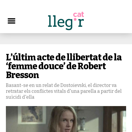
L’últim acte de llibertat de la
‘femme douce’ de Robert
Bresson
Basant-se en un relat de Dostoievski, el director va
retratar els conflictes vitals d'una parella a partir del
suïcidi d'ella