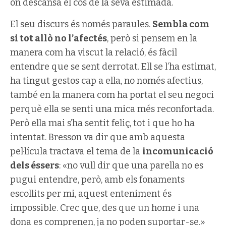
on descansa el cos de la seva estimada.
El seu discurs és només paraules.
Sembla com
si tot allò no l’afectés
, però si pensem en la
manera com ha viscut la relació, és fàcil
entendre que se sent derrotat. Ell se l’ha estimat,
ha tingut gestos cap a ella, no només afectius,
també en la manera com ha portat el seu negoci
perquè ella se senti una mica més reconfortada.
Però ella mai s’ha sentit feliç, tot i que ho ha
intentat. Bresson va dir que amb aquesta
pel·lícula tractava el tema de la
incomunicació
dels éssers
: «no vull dir que una parella no es
pugui entendre, però, amb els fonaments
escollits per mi, aquest enteniment és
impossible. Crec que, des que un home i una
dona es comprenen, ja no poden suportar-se.»