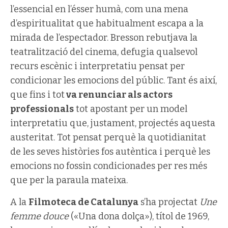
l’essencial en l’ésser humà, com una mena
d’espiritualitat que habitualment escapa a la
mirada de l’espectador. Bresson rebutjava la
teatralització del cinema, defugia qualsevol
recurs escènic i interpretatiu pensat per
condicionar les emocions del públic. Tant és així,
que fins i tot
va renunciar als actors
professionals
tot apostant per un model
interpretatiu que, justament, projectés aquesta
austeritat. Tot pensat perquè la quotidianitat
de les seves històries fos autèntica i perquè les
emocions no fossin condicionades per res més
que per la paraula mateixa.
A la
Filmoteca de Catalunya
s’ha projectat
Une
femme douce
(«Una dona dolça»), títol de 1969,