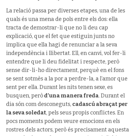
La relació passa per diverses etapes, una de les
quals és una mena de pols entre els dos: ella
tracta de demostrar-li que no li deu cap
explicació, que el fet que estiguin junts no
implica que ella hagi de renunciar a la seva
independència i llibertat. Ell, en canvi, vol fer-li
entendre que li deu fidelitat i respecte, però
sense dir-li-ho directament, perquè en el fons
se sent sotmès a la por a perdre-la, a l’amor que
sent per ella. Durant les nits tenen sexe, es
busquen, però
d’una manera freda
. Durant el
dia són com desconeguts,
cadascú abraçat per
la seva soledat
, pels seus propis conflictes. En
pocs moments podem veure emocions en els
rostres dels actors, però és precisament aquesta