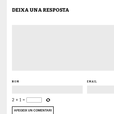
DEIXA UNA RESPOSTA
NOM
EMAIL
2
+
1
=