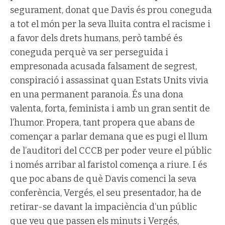
segurament, donat que Davis és prou coneguda
a tot el món per la seva lluita contra el racisme i
a favor dels drets humans, però també és
coneguda perquè va ser perseguida i
empresonada acusada falsament de segrest,
conspiració i assassinat quan Estats Units vivia
en una permanent paranoia. És una dona
valenta, forta, feminista i amb un gran sentit de
l’humor. Propera, tant propera que abans de
començar a parlar demana que es pugi el llum
de l’auditori del CCCB per poder veure el públic
i només arribar al faristol comença a riure. I és
que poc abans de què Davis comenci la seva
conferència, Vergés, el seu presentador, ha de
retirar-se davant la impaciència d’un públic
que veu que passen els minuts i Vergés,