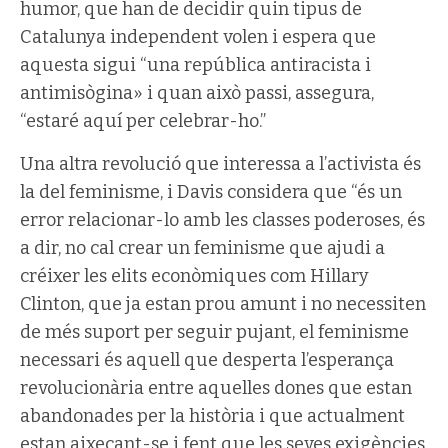
humor, que han de decidir quin tipus de
Catalunya independent volen i espera que
aquesta sigui “una república antiracista i
antimisògina» i quan això passi, assegura,
“estaré aquí per celebrar-ho.”
Una altra revolució que interessa a l’activista és
la del feminisme, i Davis considera que “és un
error relacionar-lo amb les classes poderoses, és
a dir, no cal crear un feminisme que ajudi a
créixer les elits econòmiques com Hillary
Clinton, que ja estan prou amunt i no necessiten
de més suport per seguir pujant, el feminisme
necessari és aquell que desperta l’esperança
revolucionària entre aquelles dones que estan
abandonades per la història i que actualment
estan aixecant-se i fent que les seves exigències