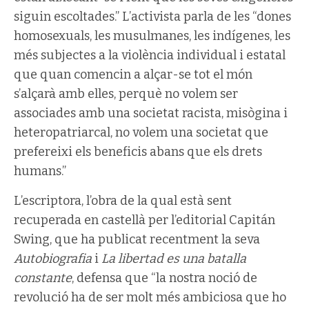
siguin escoltades.” L’activista parla de les “dones
homosexuals, les musulmanes, les indígenes, les
més subjectes a la violència individual i estatal
que quan comencin a alçar-se tot el món
s’alçarà amb elles, perquè no volem ser
associades amb una societat racista, misògina i
heteropatriarcal, no volem una societat que
prefereixi els beneficis abans que els drets
humans.”
L’escriptora, l’obra de la qual està sent
recuperada en castellà per l’editorial Capitán
Swing, que ha publicat recentment la seva
Autobiografia
i
La libertad es una batalla
constante
, defensa que “la nostra noció de
revolució ha de ser molt més ambiciosa que ho