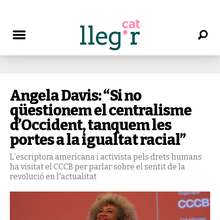
Angela Davis: “Si no
qüestionem el centralisme
d’Occident, tanquem les
portes a la igualtat racial”
L’escriptora americana i activista pels drets humans
ha visitat el CCCB per parlar sobre el sentit de la
revolució en l'actualitat