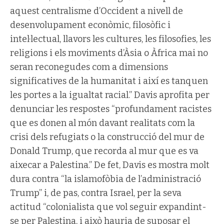
aquest centralisme d’Occident a nivell de
desenvolupament econòmic, filosòfic i
intel·lectual, llavors les cultures, les filosofies, les
religions i els moviments d’Àsia o Àfrica mai no
seran reconegudes com a dimensions
significatives de la humanitat i així es tanquen
les portes a la igualtat racial.” Davis aprofita per
denunciar les respostes “profundament racistes
que es donen al món davant realitats com la
crisi dels refugiats o la construcció del mur de
Donald Trump, que recorda al mur que es va
aixecar a Palestina.” De fet, Davis es mostra molt
dura contra “la islamofòbia de l’administració
Trump” i, de pas, contra Israel, per la seva
actitud “colonialista que vol seguir expandint-
se per Palestina, i això hauria de suposar el