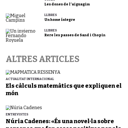
Les dones de l’aiguagim
LLIBRES
Un home íntegre
LLIBRES
Rere les passes de Sand i Chopin
ALTRES ARTICLES
ACTUALITAT INTERNACIONAL
Els càlculs matemàtics que expliquen el
món
ENTREVISTES
Núria Cadenes: «És una novel·la sobre