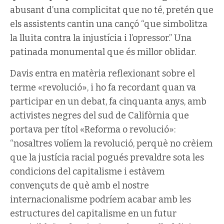
abusant d’una complicitat que no té, pretén que
els assistents cantin una cançó “que simbolitza
la lluita contra la injustícia i l’opressor.” Una
patinada monumental que és millor oblidar.
Davis entra en matèria reflexionant sobre el
terme «revolució», i ho fa recordant quan va
participar en un debat, fa cinquanta anys, amb
activistes negres del sud de Califòrnia que
portava per títol «Reforma o revolució»:
“nosaltres volíem la revolució, perquè no crèiem
que la justícia racial pogués prevaldre sota les
condicions del capitalisme i estàvem
convençuts de què amb el nostre
internacionalisme podríem acabar amb les
estructures del capitalisme en un futur