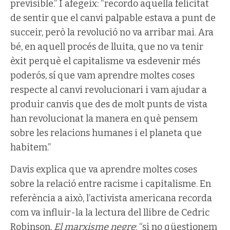
previsible.” I afegeix: “recordo aquella felicitat
de sentir que el canvi palpable estava a punt de
succeir, però la revolució no va arribar mai. Ara
bé, en aquell procés de lluita, que no va tenir
èxit perquè el capitalisme va esdevenir més
poderós, sí que vam aprendre moltes coses
respecte al canvi revolucionari i vam ajudar a
produir canvis que des de molt punts de vista
han revolucionat la manera en què pensem
sobre les relacions humanes i el planeta que
habitem.”
Davis explica que va aprendre moltes coses
sobre la relació entre racisme i capitalisme. En
referència a això, l’activista americana recorda
com va influir-la la lectura del llibre de Cedric
Robinson,
El marxisme negre
: “si no qüestionem