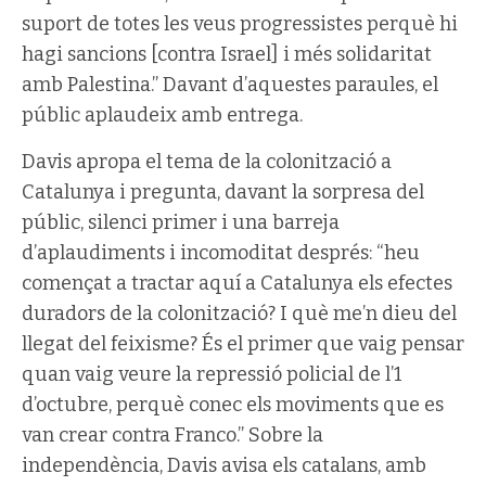
suport de totes les veus progressistes perquè hi
hagi sancions [contra Israel] i més solidaritat
amb Palestina.” Davant d’aquestes paraules, el
públic aplaudeix amb entrega.
Davis apropa el tema de la colonització a
Catalunya i pregunta, davant la sorpresa del
públic, silenci primer i una barreja
d’aplaudiments i incomoditat després: “heu
començat a tractar aquí a Catalunya els efectes
duradors de la colonització? I què me’n dieu del
llegat del feixisme? És el primer que vaig pensar
quan vaig veure la repressió policial de l’1
d’octubre, perquè conec els moviments que es
van crear contra Franco.” Sobre la
independència, Davis avisa els catalans, amb