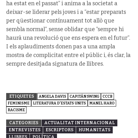
ha estat en el passat” i anima a la societat a
deixar-se liderar pels joves i a “estar preparats
per qüestionar contínuament tot allò que
sembla normal”, sense oblidar que ”sempre hi
haurà una revolució que ens espera en el futur”.
I els aplaudiments donen pas a una ampla
mostra de complicitat entre el públic i, és clar, la
sempre desitjada signatura de llibres.
ETIQUETES
ANGELA DAVIS
CAPITÁN SWING
CCCB
FEMINISME
LITERATURA D'ESTATS UNITS
MANEL HARO
RACISME
CATEGORIES
ACTUALITAT INTERNACIONAL
ENTREVISTES
ESCRIPTORS
HUMANITATS
LLIBRES
POLÍTICA