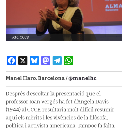
Foto: CCCB
Facebook
X
Bluesky
Mastodon
Telegram
WhatsApp
Manel Haro. Barcelona /
@manelhc
Després d’escoltar la presentació que el
professor Joan Vergés ha fet d’Angela Davis
(1944) al CCCB, resultaria molt difícil resumir
aquí els mèrits i les vivències de la filòsofa,
política i activista americana. Tampoc fa falta,