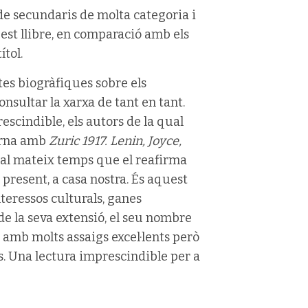
de secundaris de molta categoria i
est llibre, en comparació amb els
tol.
es biogràfiques sobre els
nsultar la xarxa de tant en tant.
scindible, els autors de la qual
torna amb
Zuric 1917. Lenin, Joyce,
t al mateix temps que el reafirma
 present, a casa nostra. És aquest
teressos culturals, ganes
de la seva extensió, el seu nombre
 amb molts assaigs excel·lents però
s. Una lectura imprescindible per a