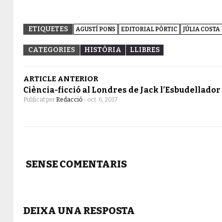
ETIQUETES
AGUSTÍ PONS
EDITORIAL PÒRTIC
JÚLIA COSTA
CATEGORIES
HISTÒRIA
LLIBRES
ARTICLE ANTERIOR
Ciència-ficció al Londres de Jack l’Esbudellador
Publicat per
Redacció
-
oct. 6, 2017
SENSE COMENTARIS
DEIXA UNA RESPOSTA