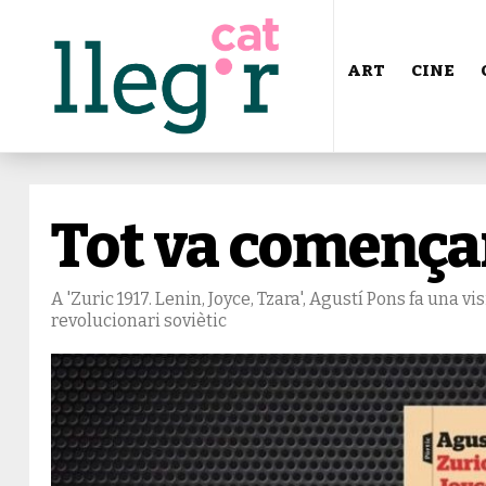
ART
CINE
Tot va començar
A 'Zuric 1917. Lenin, Joyce, Tzara', Agustí Pons fa una vi
revolucionari soviètic