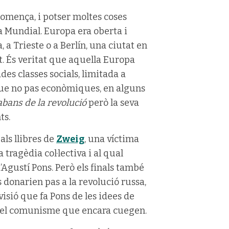
 comença, i potser moltes coses
Mundial. Europa era oberta i
a, a Trieste o a Berlín, una ciutat en
t. És veritat que aquella Europa
des classes socials, limitada a
que no pas econòmiques, en alguns
abans de la revolució
però la seva
ts.
als llibres de
Zweig
, una víctima
 tragèdia col·lectiva i al qual
Agustí Pons. Però els finals també
donarien pas a la revolució russa,
visió que fa Pons de les idees de
e el comunisme que encara cuegen.