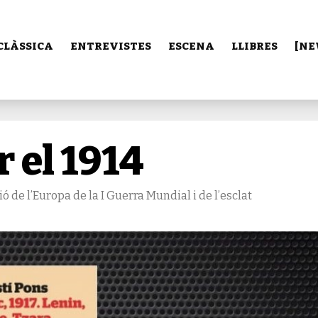
CLÀSSICA
ENTREVISTES
ESCENA
LLIBRES
[NE
 el 1914
sió de l’Europa de la I Guerra Mundial i de l’esclat