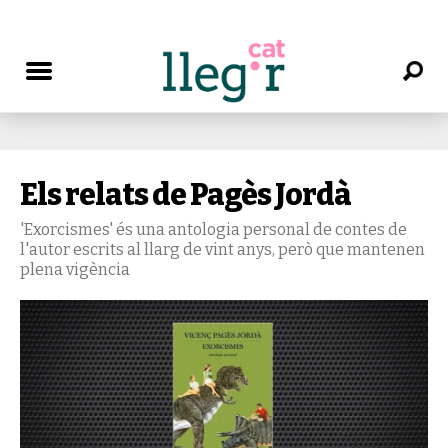
Els relats de Pagès Jordà
'Exorcismes' és una antologia personal de contes de
l'autor escrits al llarg de vint anys, però que mantenen
plena vigència