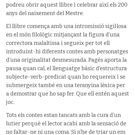
podreu obrir aquest llibre i celebrar així els 200
anys del naixement del Mestre.
El llibre comença amb una intromissió sigil·losa
en el món filològic mitjançant la figura d’una
correctora malaltissa i segueix per tot ell
introduint-hi diferents contes amb personatges
d’una originalitat desmesurada. Pagès aporta la
pausa quan cal, el llenguatge bàsic d’estructura
subjecte-verb-predicat quan ho requereix i se
submergeix també en una teranyina lèxica per
a demostrar que ho sap fer. Que ell entén aquest
joc.
Tots els contes estan tancats amb la cura d’un
lutier perquè el lector acabi amb la sensació de
no faltar-ne ni una coma. Si n’he de triar un em