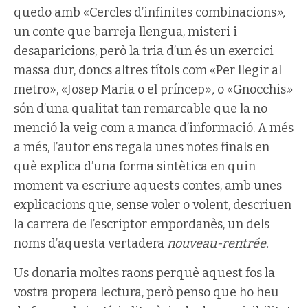
quedo amb «Cercles d’infinites combinacions
»,
un conte que barreja llengua, misteri i
desaparicions, però la tria d’un és un exercici
massa dur, doncs altres títols com «Per llegir al
metro», «Josep Maria o el príncep»
,
o «Gnocchis
»
són d’una qualitat tan remarcable que la no
menció la veig com a manca d’informació. A més
a més, l’autor ens regala unes notes finals en
què explica d’una forma sintètica en quin
moment va escriure aquests contes, amb unes
explicacions que, sense voler o volent, descriuen
la carrera de l’escriptor empordanès, un dels
noms d’aquesta vertadera
nouveau-rentrée.
Us donaria moltes raons perquè aquest fos la
vostra propera lectura, però penso que ho heu