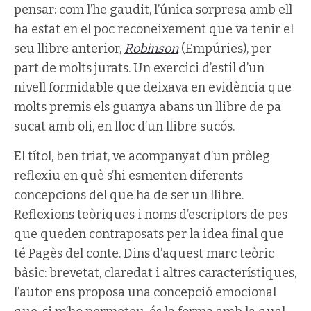
pensar: com l’he gaudit, l’única sorpresa amb ell
ha estat en el poc reconeixement que va tenir el
seu llibre anterior,
Robinson
(Empúries), per
part de molts jurats. Un exercici d’estil d’un
nivell formidable que deixava en evidència que
molts premis els guanya abans un llibre de pa
sucat amb oli, en lloc d’un llibre sucós.
El títol, ben triat, ve acompanyat d’un pròleg
reflexiu en què s’hi esmenten diferents
concepcions del que ha de ser un llibre.
Reflexions teòriques i noms d’escriptors de pes
que queden contraposats per la idea final que
té Pagès del conte. Dins d’aquest marc teòric
bàsic: brevetat, claredat i altres característiques,
l’autor ens proposa una concepció emocional