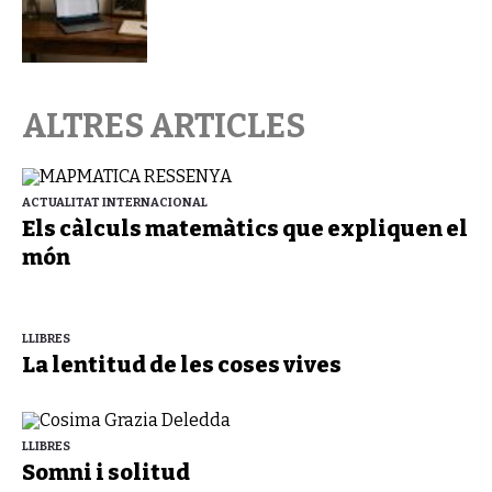
ALTRES ARTICLES
ACTUALITAT INTERNACIONAL
Els càlculs matemàtics que expliquen el
món
LLIBRES
La lentitud de les coses vives
LLIBRES
Somni i solitud