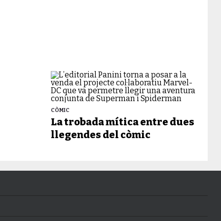
CÒMIC
La trobada mítica entre dues
llegendes del còmic