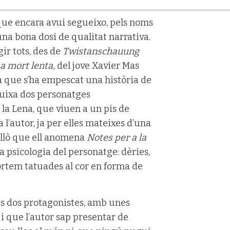
ue encara avui segueixo, pels noms
a bona dosi de qualitat narrativa.
ir tots, des de
Twistanschauung
a mort lenta,
del jove Xavier Mas
 que s’ha empescat una història de
ibuixa dos personatges
 la Lena, que viuen a un pis de
l’autor, ja per elles mateixes d’una
llò que ell anomena
Notes per a la
a psicologia del personatge: dèries,
rtem tatuades al cor en forma de
sts dos protagonistes, amb unes
e i que l’autor sap presentar de