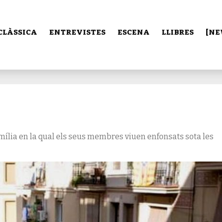
CLÀSSICA
ENTREVISTES
ESCENA
LLIBRES
[NE
amília en la qual els seus membres viuen enfonsats sota les