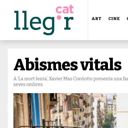
ART
CINE
Abismes vitals
A ‘La mort lenta’, Xavier Mas Craviotto presenta una f
seves ombres