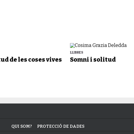
LLIBRES
tud de les coses vives
Somni i solitud
QUI SOM?
PROTECCIÓ DE DADES