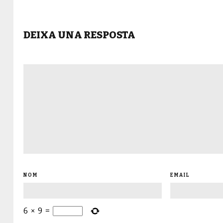
DEIXA UNA RESPOSTA
NOM
EMAIL
6
×
9
=