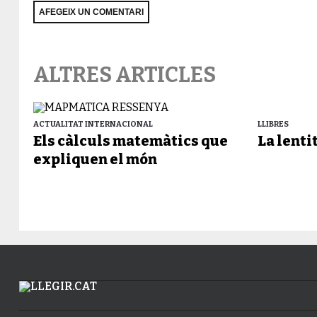
ALTRES ARTICLES
ACTUALITAT INTERNACIONAL
LLIBRES
Els càlculs matemàtics que
La lenti
expliquen el món