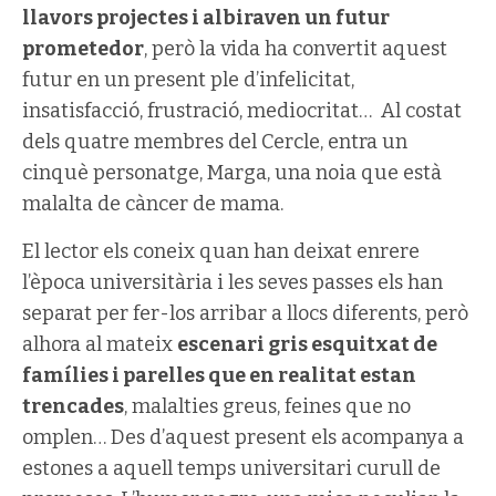
llavors projectes i albiraven un futur
prometedor
, però la vida ha convertit aquest
futur en un present ple d’infelicitat,
insatisfacció, frustració, mediocritat… Al costat
dels quatre membres del Cercle, entra un
cinquè personatge, Marga, una noia que està
malalta de càncer de mama.
El lector els coneix quan han deixat enrere
l’època universitària i les seves passes els han
separat per fer-los arribar a llocs diferents, però
alhora al mateix
escenari gris esquitxat de
famílies i parelles que en realitat estan
trencades
, malalties greus, feines que no
omplen… Des d’aquest present els acompanya a
estones a aquell temps universitari curull de