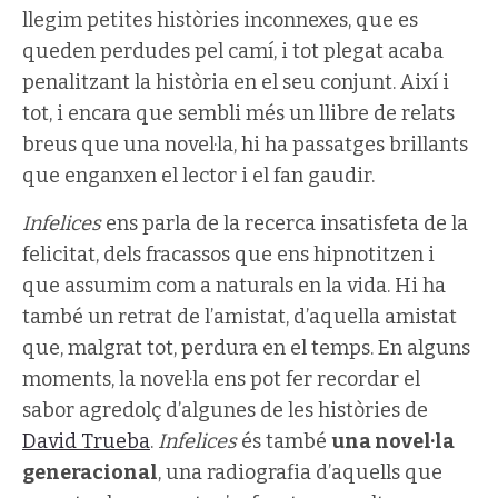
llegim petites històries inconnexes, que es
queden perdudes pel camí, i tot plegat acaba
penalitzant la història en el seu conjunt. Així i
tot, i encara que sembli més un llibre de relats
breus que una novel·la, hi ha passatges brillants
que enganxen el lector i el fan gaudir.
Infelices
ens parla de la recerca insatisfeta de la
felicitat, dels fracassos que ens hipnotitzen i
que assumim com a naturals en la vida. Hi ha
també un retrat de l’amistat, d’aquella amistat
que, malgrat tot, perdura en el temps. En alguns
moments, la novel·la ens pot fer recordar el
sabor agredolç d’algunes de les històries de
David Trueba
.
Infelices
és també
una novel·la
generacional
, una radiografia d’aquells que