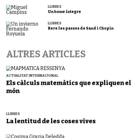
LLIBRES
Un home íntegre
LLIBRES
Rere les passes de Sand i Chopin
ALTRES ARTICLES
ACTUALITAT INTERNACIONAL
Els càlculs matemàtics que expliquen el
món
LLIBRES
La lentitud de les coses vives