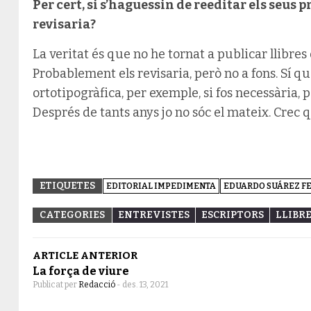
Per cert, si s’haguessin de reeditar els seus p
revisaria?
La veritat és que no he tornat a publicar llibres
Probablement els revisaria, però no a fons. Sí q
ortotipogràfica, per exemple, si fos necessària, 
Després de tants anys jo no sóc el mateix. Crec 
ETIQUETES
EDITORIAL IMPEDIMENTA
EDUARDO SUÁREZ 
CATEGORIES
ENTREVISTES
ESCRIPTORS
LLIBR
ARTICLE ANTERIOR
La força de viure
Publicat per
Redacció
-
des. 13, 2021