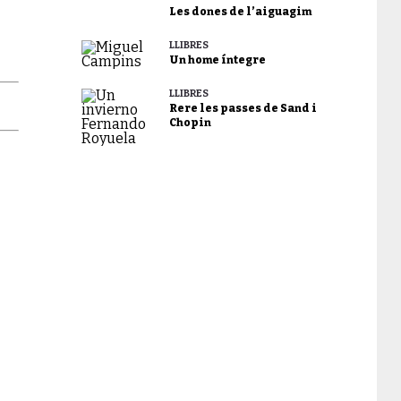
Les dones de l’aiguagim
LLIBRES
Un home íntegre
LLIBRES
Rere les passes de Sand i
Chopin