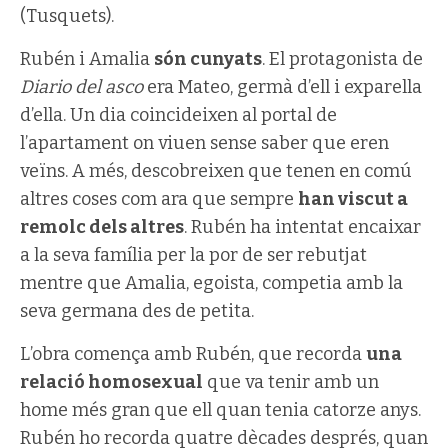
(Tusquets).
Rubén i Amalia
són cunyats
. El protagonista de
Diario del asco
era Mateo, germà d’ell i exparella
d’ella. Un dia coincideixen al portal de
l’apartament on viuen sense saber que eren
veïns. A més, descobreixen que tenen en comú
altres coses com ara que sempre
han viscut a
remolc dels altres
. Rubén ha intentat encaixar
a la seva família per la por de ser rebutjat
mentre que Amalia, egoista, competia amb la
seva germana des de petita.
L’obra comença amb Rubén, que recorda
una
relació homosexual
que va tenir amb un
home més gran que ell quan tenia catorze anys.
Rubén ho recorda quatre dècades després, quan