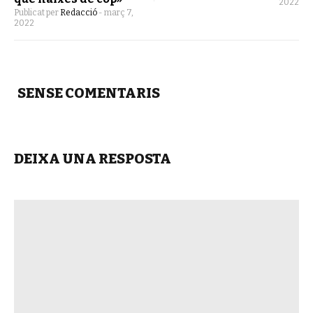
2022
Publicat per
Redacció
-
març 7,
2022
SENSE COMENTARIS
DEIXA UNA RESPOSTA