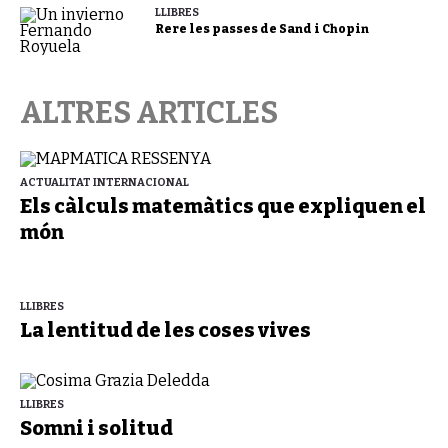
LLIBRES
Rere les passes de Sand i Chopin
ALTRES ARTICLES
ACTUALITAT INTERNACIONAL
Els càlculs matemàtics que expliquen el
món
LLIBRES
La lentitud de les coses vives
LLIBRES
Somni i solitud