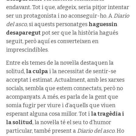
endavant. Tot i que, afegeix, seria pitjor intentar
ser un protagonista i no aconseguir-ho. A
Diario
del asco
, si aquests personatges
haguessin
desaparegut
pot ser que la història hagués
seguit, però aquí es converteixen en
imprescindibles.
Entre els temes de la novel·la destaquen la
solitud,
la culpa
i la necessitat de sentir-se
acceptat i estimat. Actualment, amb les xarxes
socials, sembla que estem connectats, però no
acompanyats. A més, es parla de la gent que
somia fugir per viure i d’aquells que viuen
esperant alguna cosa millor. Tot i
la tragèdia i
la solitud
, la novel·la té el seu to d’humor
particular, també present a
Diario del asco
. Ho