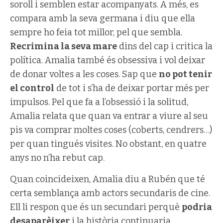
soroll i semblen estar acompanyats. A més, es
compara amb la seva germana i diu que ella
sempre ho feia tot millor, pel que sembla.
Recrimina la seva mare
dins del cap i critica la
política. Amalia també és obsessiva i vol deixar
de donar voltes a les coses. Sap que
no pot tenir
el control
de tot i s’ha de deixar portar més per
impulsos. Pel que fa a l’obsessió i la solitud,
Amalia relata que quan va entrar a viure al seu
pis va comprar moltes coses (coberts, cendrers…)
per quan tingués visites. No obstant, en quatre
anys no n’ha rebut cap.
Quan coincideixen, Amalia diu a Rubén que té
certa semblança amb actors secundaris de cine.
Ell li respon que és un secundari perquè
podria
desaparèixer
i la història continuaria