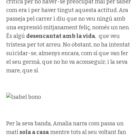
critica per no haver-se preocupat mai per saber
com era i per haver tingut aquesta actitud. Ara
passeja pel carrer i diu que no veu ningú amb
una expressió mitjanament feliç, només un nen.
És algú
desencantat amb la vida
, que veu
tristesa per tot arreu. No obstant, no ha intentat
suïcidar-se, almenys encara, com sí que van fer
el seu germà, que no ho va aconseguir, i la seva
mare, que sí.
Per la seva banda, Amalia narra com passa un
matí
sola a casa
mentre tots al seu voltant fan