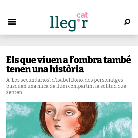
Els que viuen a l’ombra també
tenen una història
A 'Los secundarios', d'Isabel Bono, dos personatges
busquen una mica de llum compartint la solitud que
senten