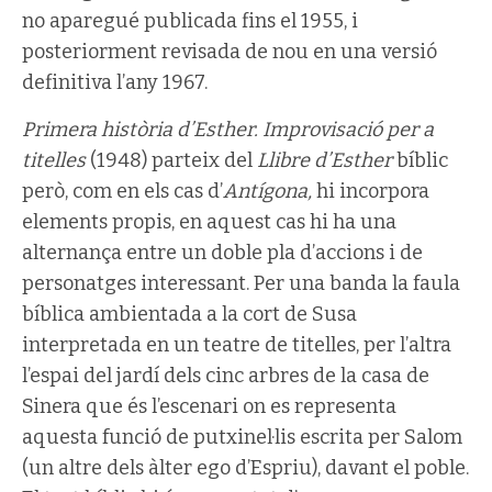
no aparegué publicada fins el 1955, i
posteriorment revisada de nou en una versió
definitiva l’any 1967.
Primera història d’Esther. Improvisació per a
titelles
(1948) parteix del
Llibre d’Esther
bíblic
però, com en els cas d’
Antígona,
hi incorpora
elements propis, en aquest cas hi ha una
alternança entre un doble pla d’accions i de
personatges interessant. Per una banda la faula
bíblica ambientada a la cort de Susa
interpretada en un teatre de titelles, per l’altra
l’espai del jardí dels cinc arbres de la casa de
Sinera que és l’escenari on es representa
aquesta funció de putxinel·lis escrita per Salom
(un altre dels àlter ego d’Espriu), davant el poble.