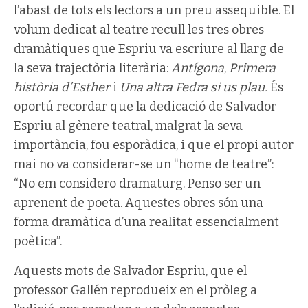
l’abast de tots els lectors a un preu assequible. El
volum dedicat al teatre recull les tres obres
dramàtiques que Espriu va escriure al llarg de
la seva trajectòria literària:
Antígona
,
Primera
història d’Esther
i
Una altra Fedra si us plau.
És
oportú recordar que la dedicació de Salvador
Espriu al gènere teatral, malgrat la seva
importància, fou esporàdica, i que el propi autor
mai no va considerar-se un “home de teatre”:
“No em considero dramaturg. Penso ser un
aprenent de poeta. Aquestes obres són una
forma dramàtica d’una realitat essencialment
poètica”.
Aquests mots de Salvador Espriu, que el
professor Gallén reprodueix en el pròleg a