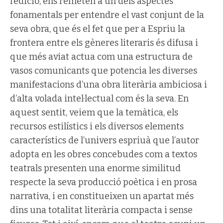
l’edició, ens remeten a un dels aspectes
fonamentals per entendre el vast conjunt de la
seva obra, que és el fet que per a Espriu la
frontera entre els gèneres literaris és difusa i
que més aviat actua com una estructura de
vasos comunicants que potencia les diverses
manifestacions d’una obra literària ambiciosa i
d’alta volada intel·lectual com és la seva. En
aquest sentit, veiem que la temàtica, els
recursos estilístics i els diversos elements
característics de l’univers espriuà que l’autor
adopta en les obres concebudes com a textos
teatrals presenten una enorme similitud
respecte la seva producció poètica i en prosa
narrativa, i en constitueixen un apartat més
dins una totalitat literària compacta i sense