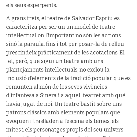
els seus esperpents.
A grans trets, el teatre de Salvador Espriu es
caracteritza per ser un un model de teatre
intel·lectual on l’important no són les accions
sinó la paraula, fins i tot per posar-la de relleu
prescindeix pràcticament de les acotacions. El
fet, però, que sigui un teatre amb uns
plantejaments intel·lectuals, no exclou la
inclusió d’elements de la tradició popular que es
remunten al món de les seves vivències
d’infantesa a Sinera i a aquell teatret amb què
havia jugat de noi. Un teatre bastit sobre uns
patrons clàssics amb elements populars que
evoquen i traslladen a l’escena els temes, els
mites i els personatges propis del seu univers