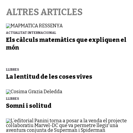
ALTRES ARTICLES
ACTUALITAT INTERNACIONAL
Els càlculs matemàtics que expliquen el
món
LLIBRES
La lentitud de les coses vives
LLIBRES
Somni i solitud