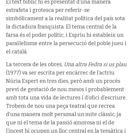
El text bíblic hi és presentat d’una manera
estrafeta i grotesca per referir-se
simbòlicament a la realitat política del país sota
la dictadura franquista. El tema central de la
farsa és el poder polític, i Espriu hi estableix un
paral·lelisme entre la persecució del poble jueu i
el català.
La tercera de les obres,
Una altra Fedra si us plau
(1977) va ser escrita per encàrrec de l’actriu
Núria Espert en tres dies, però amb un procés
previ de gestació de nou mesos i probablement
amb tota una vida de lectures i d’ofici d’escriure.
Trobem de nou una peça teatral que recrea
d’una manera molt personal un mite clàssic, ja
que ni el tema de la passió amorosa ni el de
l’incest hi ocupen un lloc central en la temàtica i