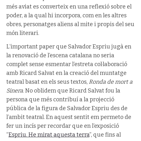
més aviat es converteix en una reflexió sobre el
poder, a la qual hi incorpora, com en les altres
obres, personatges aliens al mite i propis del seu
món literari.
L’important paper que Salvador Espriu jugà en
la renovació de l’escena catalana no seria
complet sense esmentar l’estreta col·laboració
amb Ricard Salvat en la creació del muntatge
teatral basat en els seus textos,
Ronda de mort a
Sinera
. No oblidem que Ricard Salvat fou la
persona que més contribuí a la projecció
pública de la figura de Salvador Espriu des de
l’ambit teatral. En aquest sentit em permeto de
fer un incís per recordar que en l’exposició
“
Espriu. He mirat aquesta terra
”, que fins al