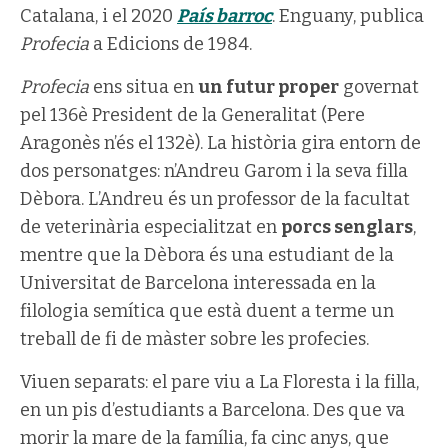
Catalana, i el 2020
País barroc
. Enguany, publica
Profecia
a Edicions de 1984.
Profecia
ens situa en
un futur proper
governat
pel 136è President de la Generalitat (Pere
Aragonès n’és el 132è). La història gira entorn de
dos personatges: n’Andreu Garom i la seva filla
Dèbora. L’Andreu és un professor de la facultat
de veterinària especialitzat en
porcs senglars
,
mentre que la Dèbora és una estudiant de la
Universitat de Barcelona interessada en la
filologia semítica que està duent a terme un
treball de fi de màster sobre les profecies.
Viuen separats: el pare viu a La Floresta i la filla,
en un pis d’estudiants a Barcelona. Des que va
morir la mare de la família, fa cinc anys, que