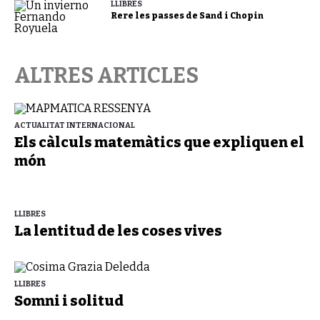
LLIBRES
Rere les passes de Sand i Chopin
ALTRES ARTICLES
ACTUALITAT INTERNACIONAL
Els càlculs matemàtics que expliquen el
món
LLIBRES
La lentitud de les coses vives
LLIBRES
Somni i solitud