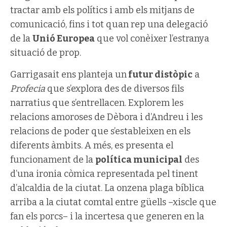
tractar amb els polítics i amb els mitjans de
comunicació, fins i tot quan rep una delegació
de la
Unió Europea
que vol conèixer l’estranya
situació de prop.
Garrigasait ens planteja un
futur distòpic
a
Profecia
que s’explora des de diversos fils
narratius que s’entrellacen. Explorem les
relacions amoroses de Dèbora i d’Andreu i les
relacions de poder que s’estableixen en els
diferents àmbits. A més, es presenta el
funcionament de la
política municipal
des
d’una ironia còmica representada pel tinent
d’alcaldia de la ciutat. La onzena plaga bíblica
arriba a la ciutat comtal entre güells –xiscle que
fan els porcs– i la incertesa que generen en la