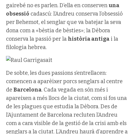
gairebé no es parlen. D’ella en conserven
una
obsessió
cadascú: l’Andreu conserva l’obsessió
per Behemot
,
el senglar que va batejar la seva
dona com a «bèstia de bèsties»; la Dèbora
conserva la passió per la
història antiga
i la
filologia hebrea.
De sobte, les dues passions s’entrellacen:
comencen a aparèixer porcs senglars al centre
de
Barcelona
. Cada vegada en són més i
apareixen a més llocs de la ciutat, com si fos una
de les plagues que estudia la Dèbora. Des de
l’Ajuntament de Barcelona recluten l’Andreu
com a cara visible de la gestió de la crisi amb els
senglars a la ciutat. L’Andreu haurà d’aprendre a