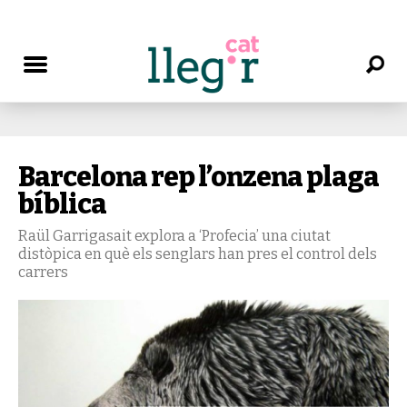
Barcelona rep l’onzena plaga
bíblica
Raül Garrigasait explora a ‘Profecia’ una ciutat
distòpica en què els senglars han pres el control dels
carrers