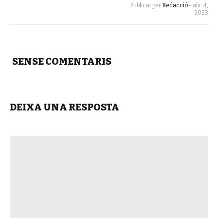
Publicat per
Redacció
-
abr. 4,
2023
SENSE COMENTARIS
DEIXA UNA RESPOSTA