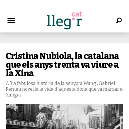
Cristina Nubiola, la catalana
que els anys trenta va viure a
la Xina
A 'La fabulosa història de la senyora Wang', Gabriel
Pernau novel·la la vida d'aquesta dona que va marxar a
Xangai