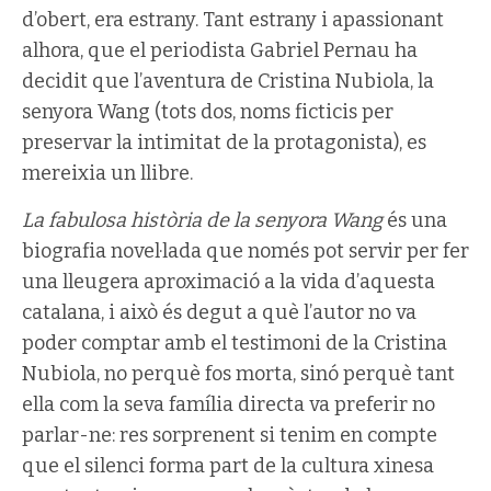
d’obert, era estrany. Tant estrany i apassionant
alhora, que el periodista Gabriel Pernau ha
decidit que l’aventura de Cristina Nubiola, la
senyora Wang (tots dos, noms ficticis per
preservar la intimitat de la protagonista), es
mereixia un llibre.
La fabulosa història de la senyora Wang
és una
biografia novel·lada que només pot servir per fer
una lleugera aproximació a la vida d’aquesta
catalana, i això és degut a què l’autor no va
poder comptar amb el testimoni de la Cristina
Nubiola, no perquè fos morta, sinó perquè tant
ella com la seva família directa va preferir no
parlar-ne: res sorprenent si tenim en compte
que el silenci forma part de la cultura xinesa