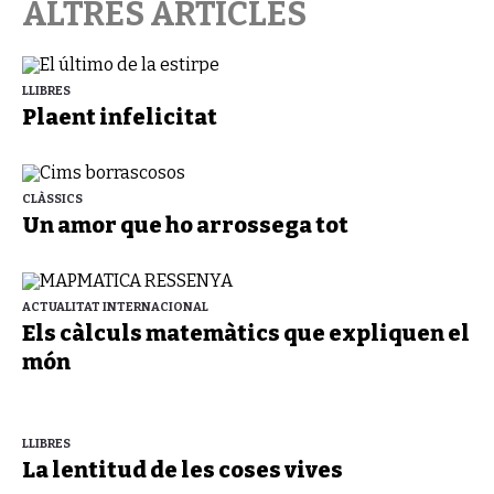
ALTRES ARTICLES
LLIBRES
Plaent infelicitat
CLÀSSICS
Un amor que ho arrossega tot
ACTUALITAT INTERNACIONAL
Els càlculs matemàtics que expliquen el
món
LLIBRES
La lentitud de les coses vives