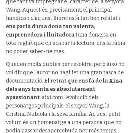
que tant va impregnar el caràcter de la senyora
Wang. Aquest és, precisament, el principal
handicap d’aquest llibre: està tan ben relatat i
ens parla d’una dona tan valenta,
emprenedora i lluitadora
(una donassa en
tota regla), que en acabar la lectura, ens fa ràbia
no poder saber-ne més.
Queden molts dubtes per resoldre, però això no
vol dir que l’autor no hagi fet una gran tasca de
documentació.
El retrat que ens fa de la
Xina
dels anys trenta és absolutament
apassionant
, així com l’evolució dels
personatges principals: el senyor Wang, la
Cristina Nubiola i la seva família. Aquest petit
volum és un homenatge a una persona que no
podia passar desapercebuda per més temps.