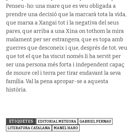
Penseu-ho: una mare que es veu obligada a
prendre una decisió que la marcarà tota la vida,
que marxa a Xangai tot i la negativa del seus
pares, que arriba a una Xina on tothom la mira
malament per ser estrangera, que es topa amb
guerres que desconeix i que, després de tot, veu
que tot el que ha viscut només li ha servit per
ser una persona més forta i independent capaç
de moure cel i terra per tirar endavant la seva
família. Val la pena apropar-se a aquesta
història.
ETIQUETES
EDITORIAL METEORA
GABRIEL PERNAU
LITERATURA CATALANA
MANEL HARO