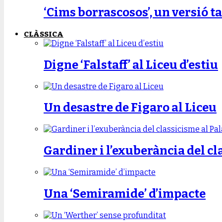
‘Cims borrascosos’, un versió ta
CLÀSSICA
Digne ‘Falstaff’ al Liceu d’estiu
Un desastre de Figaro al Liceu
Gardiner i l’exuberància del cl
Una ‘Semiramide’ d’impacte