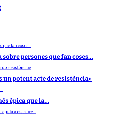
t
a sobre persones que fan coses…
s un potent acte de resistència»
més èpica que la…