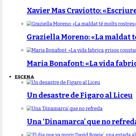
Xavier Mas Craviotto: «Escriur
Graziella Moreno: «La maldat t
Maria Bonafont: «La vida fabri
ESCENA
Un desastre de Figaro al Liceu
Una ‘Dinamarca’ que no refred