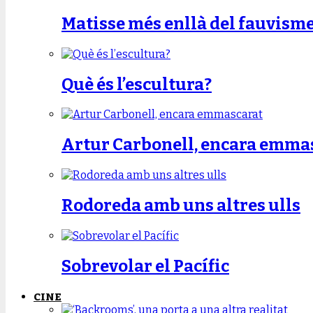
Matisse més enllà del fauvism
Què és l’escultura?
Artur Carbonell, encara emma
Rodoreda amb uns altres ulls
Sobrevolar el Pacífic
CINE