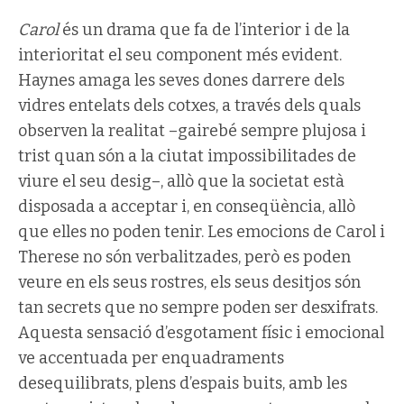
Carol
és un drama que fa de l’interior i de la
interioritat el seu component més evident.
Haynes amaga les seves dones darrere dels
vidres entelats dels cotxes, a través dels quals
observen la realitat –gairebé sempre plujosa i
trist quan són a la ciutat impossibilitades de
viure el seu desig–, allò que la societat està
disposada a acceptar i, en conseqüència, allò
que elles no poden tenir. Les emocions de Carol i
Therese no són verbalitzades, però es poden
veure en els seus rostres, els seus desitjos són
tan secrets que no sempre poden ser desxifrats.
Aquesta sensació d’esgotament físic i emocional
ve accentuada per enquadraments
desequilibrats, plens d’espais buits, amb les