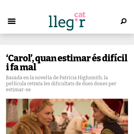
‘Carol’, quan estimar és difícil
i fa mal
Basada en la novel·la de Patricia Highsmith, la
pel·lícula retrata les dificultats de dues dones per
estimar-se