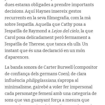
dues estaran obligades a prendre importants
decisions. Aquí Haynes insereix gestos
recurrents en la seva filmografia, com la mà
sobre l’espatlla. Aquella que Cathy posa a
l’espatlla de Raymond a
Lejos del cielo,
la que
Carol posa delicadament però fermament a
l’espatlla de Therese, que tanca els ulls. Un
instant que és una declaració en un món
d’aparences.
La banda sonora de Carter Burwell (compositor
de confiança dels germans Coen), de clara
influència
philipglassiana
, s’apropa al
minimalisme, gairebé a voler fer impersonal
cada personatge femení amb una categoria de
sons que van guanyant força a mesura que