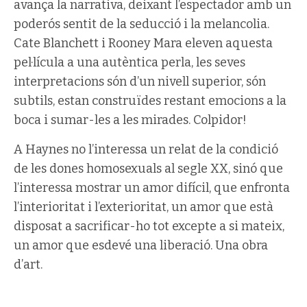
avança la narrativa, deixant l’espectador amb un
poderós sentit de la seducció i la melancolia.
Cate Blanchett i Rooney Mara eleven aquesta
pel·lícula a una autèntica perla, les seves
interpretacions són d’un nivell superior, són
subtils, estan construïdes restant emocions a la
boca i sumar-les a les mirades. Colpidor!
A Haynes no l’interessa un relat de la condició
de les dones homosexuals al segle XX, sinó que
l’interessa mostrar un amor difícil, que enfronta
l’interioritat i l’exterioritat, un amor que està
disposat a sacrificar-ho tot excepte a si mateix,
un amor que esdevé una liberació. Una obra
d’art.