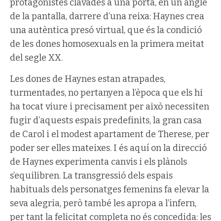
protagonistes clavades a una porta, en un angle
de la pantalla, darrere d’una reixa: Haynes crea
una autèntica presó virtual, que és la condició
de les dones homosexuals en la primera meitat
del segle XX.
Les dones de Haynes estan atrapades,
turmentades, no pertanyen a l’època que els hi
ha tocat viure i precisament per això necessiten
fugir d’aquests espais predefinits, la gran casa
de Carol i el modest apartament de Therese, per
poder ser elles mateixes. I és aquí on la direcció
de Haynes experimenta canvis i els plànols
s’equilibren. La transgressió dels espais
habituals dels personatges femenins fa elevar la
seva alegria, però també les apropa a l’infern,
per tant la felicitat completa no és concedida: les