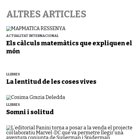
ALTRES ARTICLES
ACTUALITAT INTERNACIONAL
Els càlculs matemàtics que expliquen el
món
LLIBRES
La lentitud de les coses vives
LLIBRES
Somni i solitud