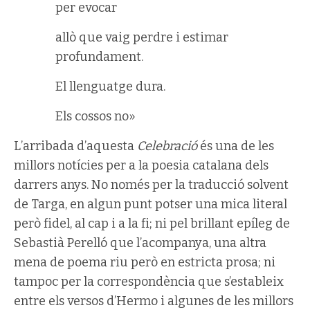
per evocar
allò que vaig perdre i estimar
profundament.
El llenguatge dura.
Els cossos no»
L’arribada d’aquesta
Celebració
és una de les
millors notícies per a la poesia catalana dels
darrers anys. No només per la traducció solvent
de Targa, en algun punt potser una mica literal
però fidel, al cap i a la fi; ni pel brillant epíleg de
Sebastià Perelló que l’acompanya, una altra
mena de poema riu però en estricta prosa; ni
tampoc per la correspondència que s’estableix
entre els versos d’Hermo i algunes de les millors