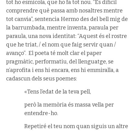
tot ho esmicola, que ho fa tot nou. “És difícil
comprendre què passa amb nosaltres mentre
tot canvia”, sentencia Hermo des del bell mig de
la barrumbada, mentre inventa, paraula per
paraula, una nova identitat: “Aquest és el rostre
que he triat, / el nom que faig servir quan /
avanço”. El poeta té molt clar el paper
pragmàtic, performatiu, del llenguatge, se
n’aprofita i ens hi encara, ens hi emmiralla, a
cadascun dels seus poemes:
«Tens l’edat de la teva pell,
però la memòria és massa vella per
entendre-ho.
Repetiré el teu nom quan siguis un altre