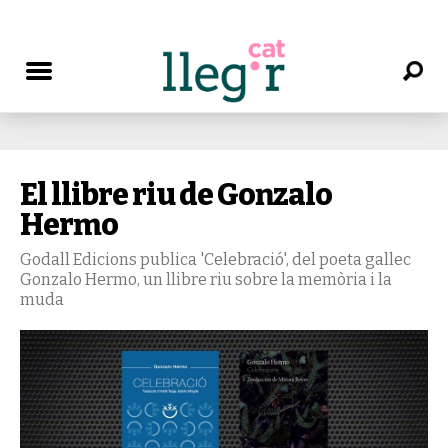
El llibre riu de Gonzalo
Hermo
Godall Edicions publica 'Celebració', del poeta gallec
Gonzalo Hermo, un llibre riu sobre la memòria i la
muda