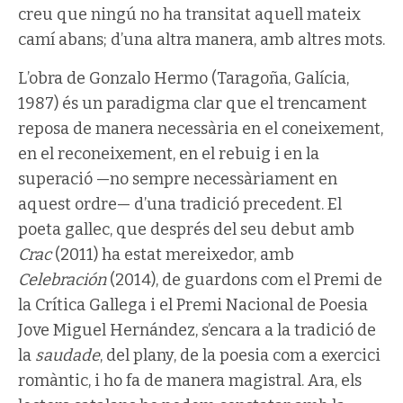
creu que ningú no ha transitat aquell mateix
camí abans; d’una altra manera, amb altres mots.
L’obra de Gonzalo Hermo (Taragoña, Galícia,
1987) és un paradigma clar que el trencament
reposa de manera necessària en el coneixement,
en el reconeixement, en el rebuig i en la
superació —no sempre necessàriament en
aquest ordre— d’una tradició precedent. El
poeta gallec, que després del seu debut amb
Crac
(2011) ha estat mereixedor, amb
Celebración
(2014), de guardons com el Premi de
la Crítica Gallega i el Premi Nacional de Poesia
Jove Miguel Hernández, s’encara a la tradició de
la
saudade
, del plany, de la poesia com a exercici
romàntic, i ho fa de manera magistral. Ara, els