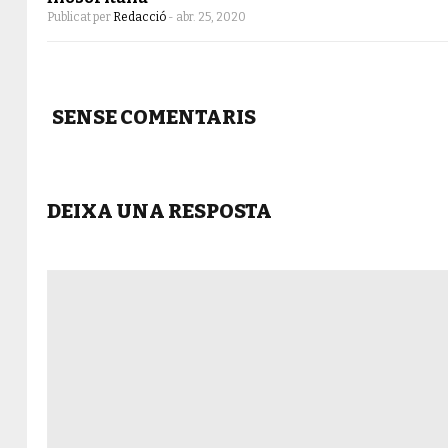
Publicat per
Redacció
-
abr. 25, 2020
SENSE COMENTARIS
DEIXA UNA RESPOSTA