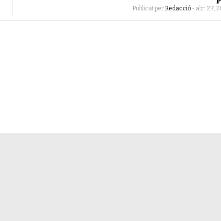
Publicat per
Redacció
-
abr. 27, 