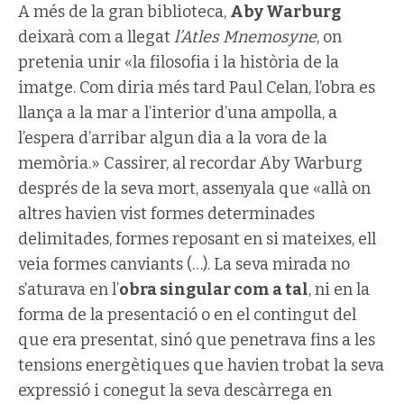
A més de la gran biblioteca,
Aby Warburg
deixarà com a llegat
l’Atles Mnemosyne
, on
pretenia unir «la filosofia i la història de la
imatge. Com diria més tard Paul Celan, l’obra es
llança a la mar a l’interior d’una ampolla, a
l’espera d’arribar algun dia a la vora de la
memòria.» Cassirer, al recordar Aby Warburg
després de la seva mort, assenyala que «allà on
altres havien vist formes determinades
delimitades, formes reposant en si mateixes, ell
veia formes canviants (…). La seva mirada no
s’aturava en l’
obra singular com a tal
, ni en la
forma de la presentació o en el contingut del
que era presentat, sinó que penetrava fins a les
tensions energètiques que havien trobat la seva
expressió i conegut la seva descàrrega en