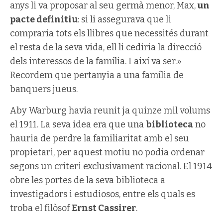
anys li va proposar al seu germà menor, Max,
un
pacte definitiu
: si li assegurava que li
compraria tots els llibres que necessités durant
el resta de la seva vida, ell li cediria la direcció
dels interessos de la família. I així va ser.»
Recordem que pertanyia a una família de
banquers jueus.
Aby Warburg havia reunit ja quinze mil volums
el 1911. La seva idea era que una
biblioteca
no
hauria de perdre la familiaritat amb el seu
propietari, per aquest motiu no podia ordenar
segons un criteri exclusivament racional. El 1914
obre les portes de la seva biblioteca a
investigadors i estudiosos, entre els quals es
troba el filòsof
Ernst Cassirer
.