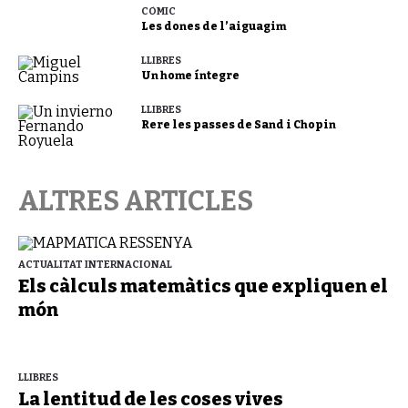
CÒMIC
Les dones de l’aiguagim
LLIBRES
Un home íntegre
LLIBRES
Rere les passes de Sand i Chopin
ALTRES ARTICLES
ACTUALITAT INTERNACIONAL
Els càlculs matemàtics que expliquen el
món
LLIBRES
La lentitud de les coses vives