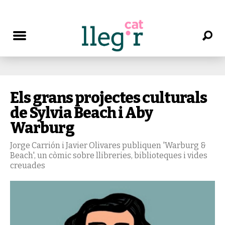
Els grans projectes culturals
de Sylvia Beach i Aby
Warburg
Jorge Carrión i Javier Olivares publiquen 'Warburg &
Beach', un còmic sobre llibreries, biblioteques i vides
creuades