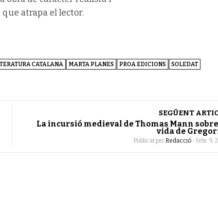
que atrapa el lector.
ITERATURA CATALANA
MARTA PLANES
PROA EDICIONS
SOLEDAT
SEGÜENT ARTI
La incursió medieval de Thomas Mann sobre
vida de Gregor
Publicat per
Redacció
-
febr. 9, 