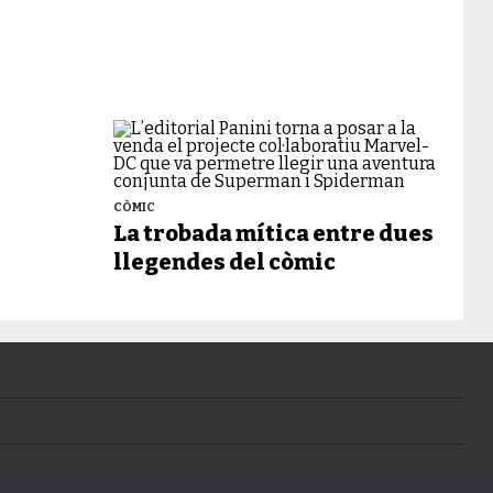
CÒMIC
La trobada mítica entre dues
llegendes del còmic