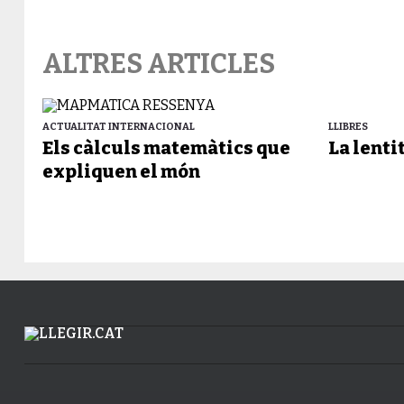
ALTRES ARTICLES
ACTUALITAT INTERNACIONAL
LLIBRES
Els càlculs matemàtics que
La lenti
expliquen el món