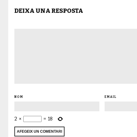
DEIXA UNA RESPOSTA
NOM
EMAIL
2
×
=
18