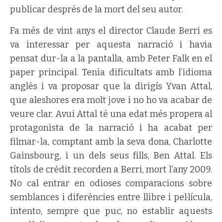
publicar després de la mort del seu autor.
Fa més de vint anys el director Claude Berri es
va interessar per aquesta narració i havia
pensat dur-la a la pantalla, amb Peter Falk en el
paper principal. Tenia dificultats amb l’idioma
anglès i va proposar que la dirigís Yvan Attal,
que aleshores era molt jove i no ho va acabar de
veure clar. Avui Attal té una edat més propera al
protagonista de la narració i ha acabat per
filmar-la, comptant amb la seva dona, Charlotte
Gainsbourg, i un dels seus fills, Ben Attal. Els
títols de crèdit recorden a Berri, mort l’any 2009.
No cal entrar en odioses comparacions sobre
semblances i diferències entre llibre i pel·lícula,
intento, sempre que puc, no establir aquests