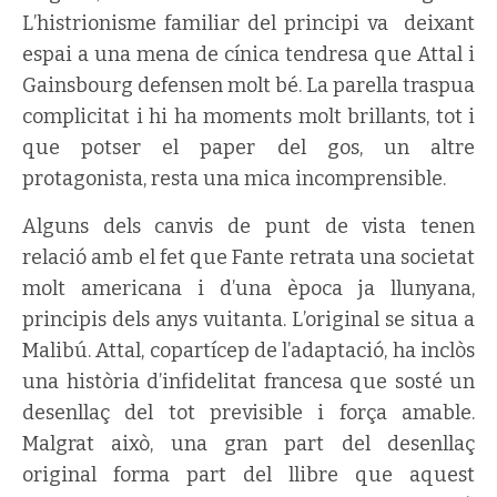
L’histrionisme familiar del principi va deixant
espai a una mena de cínica tendresa que Attal i
Gainsbourg defensen molt bé. La parella traspua
complicitat i hi ha moments molt brillants, tot i
que potser el paper del gos, un altre
protagonista, resta una mica incomprensible.
Alguns dels canvis de punt de vista tenen
relació amb el fet que Fante retrata una societat
molt americana i d’una època ja llunyana,
principis dels anys vuitanta. L’original se situa a
Malibú. Attal, copartícep de l’adaptació, ha inclòs
una història d’infidelitat francesa que sosté un
desenllaç del tot previsible i força amable.
Malgrat això, una gran part del desenllaç
original forma part del llibre que aquest