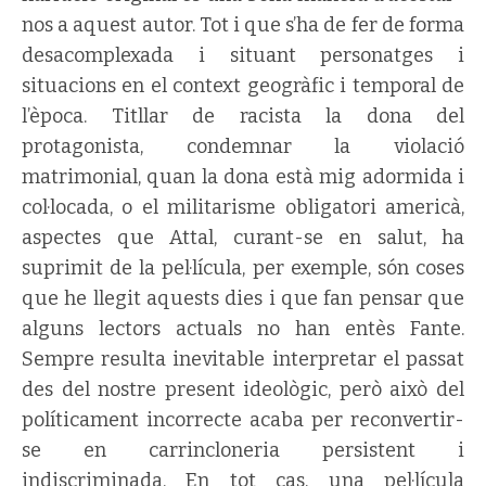
nos a aquest autor. Tot i que s’ha de fer de forma
desacomplexada i situant personatges i
situacions en el context geogràfic i temporal de
l’època. Titllar de racista la dona del
protagonista, condemnar la violació
matrimonial, quan la dona està mig adormida i
col·locada, o el militarisme obligatori americà,
aspectes que Attal, curant-se en salut, ha
suprimit de la pel·lícula, per exemple, són coses
que he llegit aquests dies i que fan pensar que
alguns lectors actuals no han entès Fante.
Sempre resulta inevitable interpretar el passat
des del nostre present ideològic, però això del
políticament incorrecte acaba per reconvertir-
se en carrincloneria persistent i
indiscriminada. En tot cas, una pel·lícula