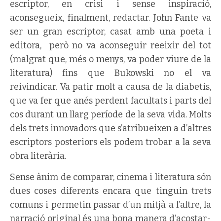
escriptor, en crisi i sense inspiració,
aconsegueix, finalment, redactar. John Fante va
ser un gran escriptor, casat amb una poeta i
editora, però no va aconseguir reeixir del tot
(malgrat que, més o menys, va poder viure de la
literatura) fins que Bukowski no el va
reivindicar. Va patir molt a causa de la diabetis,
que va fer que anés perdent facultats i parts del
cos durant un llarg període de la seva vida. Molts
dels trets innovadors que s’atribueixen a d’altres
escriptors posteriors els podem trobar a la seva
obra literària.
Sense ànim de comparar, cinema i literatura són
dues coses diferents encara que tinguin trets
comuns i permetin passar d’un mitjà a l’altre, la
narració original és una bona manera d’acostar-