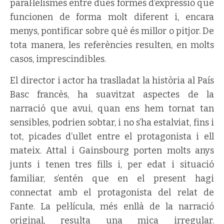
paral·lelismes entre dues formes d’expressió que
funcionen de forma molt diferent i, encara
menys, pontificar sobre què és millor o pitjor. De
tota manera, les referències resulten, en molts
casos, imprescindibles.
El director i actor ha traslladat la història al País
Basc francès, ha suavitzat aspectes de la
narració que avui, quan ens hem tornat tan
sensibles, podrien sobtar, i no s’ha estalviat, fins i
tot, picades d’ullet entre el protagonista i ell
mateix. Attal i Gainsbourg porten molts anys
junts i tenen tres fills i, per edat i situació
familiar, s’entén que en el present hagi
connectat amb el protagonista del relat de
Fante. La pel·lícula, més enllà de la narració
original, resulta una mica irregular.