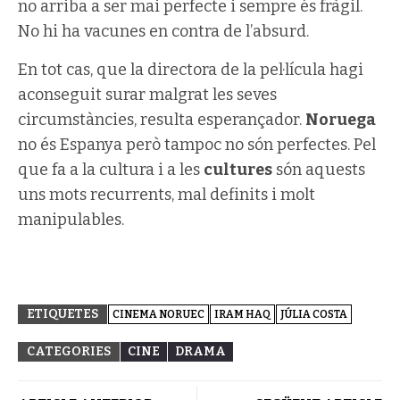
no arriba a ser mai perfecte i sempre és fràgil.
No hi ha vacunes en contra de l’absurd.
En tot cas, que la directora de la pel·lícula hagi
aconseguit surar malgrat les seves
circumstàncies, resulta esperançador.
Noruega
no és Espanya però tampoc no són perfectes. Pel
que fa a la cultura i a les
cultures
són aquests
uns mots recurrents, mal definits i molt
manipulables.
ETIQUETES
CINEMA NORUEC
IRAM HAQ
JÚLIA COSTA
CATEGORIES
CINE
DRAMA