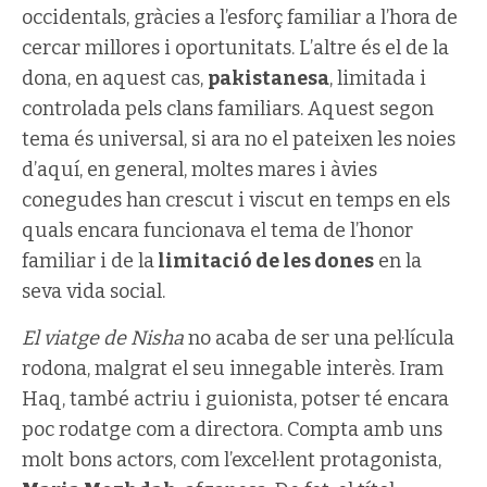
occidentals, gràcies a l’esforç familiar a l’hora de
cercar millores i oportunitats. L’altre és el de la
dona, en aquest cas,
pakistanesa
, limitada i
controlada pels clans familiars. Aquest segon
tema és universal, si ara no el pateixen les noies
d’aquí, en general, moltes mares i àvies
conegudes han crescut i viscut en temps en els
quals encara funcionava el tema de l’honor
familiar i de la
limitació de les dones
en la
seva vida social.
El viatge de Nisha
no acaba de ser una pel·lícula
rodona, malgrat el seu innegable interès. Iram
Haq, també actriu i guionista, potser té encara
poc rodatge com a directora. Compta amb uns
molt bons actors, com l’excel·lent protagonista,