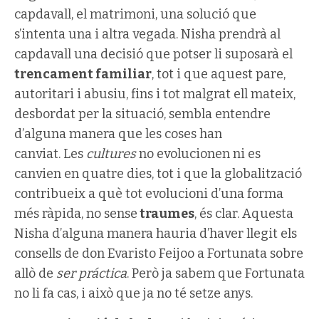
capdavall, el matrimoni, una solució que
s’intenta una i altra vegada. Nisha prendrà al
capdavall una decisió que potser li suposarà el
trencament familiar
, tot i que aquest pare,
autoritari i abusiu, fins i tot malgrat ell mateix,
desbordat per la situació, sembla entendre
d’alguna manera que les coses han
canviat. Les
cultures
no evolucionen ni es
canvien en quatre dies, tot i que la globalització
contribueix a què tot evolucioni d’una forma
més ràpida, no sense
traumes
, és clar. Aquesta
Nisha d’alguna manera hauria d’haver llegit els
consells de don Evaristo Feijoo a Fortunata sobre
allò de
ser práctica
. Però ja sabem que Fortunata
no li fa cas, i això que ja no té setze anys.