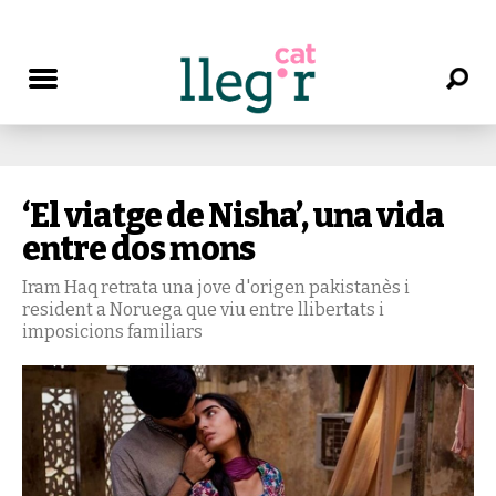
‘El viatge de Nisha’, una vida
entre dos mons
Iram Haq retrata una jove d'origen pakistanès i
resident a Noruega que viu entre llibertats i
imposicions familiars