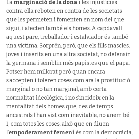
La
marginació de la dona
i les injustícies
contra ella reboten en contra de les societats
que les permeten i fomenten en nom del que
sigui, i afecten també els homes. A capdavall
aquest pare, treballador i estalviador és també
una víctima. Sorprèn, però, que els fills mascles,
joves i inserits en una altra societat, no defensin
la germana i semblin més papistes que el papa.
Potser hem millorat però quan encara
s’accepten i toleren coses com ara la prostitució
marginal o no tan marginal, amb certa
normalitat ideològica, i no s’incideix en la
mentalitat dels homes que, des de temps
ancestrals l’han vist com inevitable, no anem bé.
I, com totes les coses, això que en diuen
l’
empoderament femení
és com la democràcia,