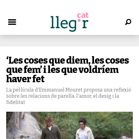
‘Les coses que diem, les coses
que fem’ i les que voldríem
haver fet
La pel·lícula d'Emmanuel Mouret proposa una reflexió
sobre les relacions de parella, l'amor, el desig i la
fidelitat