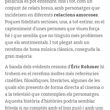
pel·lícula es pot entendre, fins i tot, com un
conjunt de relats breus, amb personatges que
incideixen en diferents
relacions amoroses
.
Poques fidelitats serioses, una, a tot estirar, en el
capteniment d’unes persones que viuen força
bé i que sembla que no tinguin més problemes
que els sentimentals. I tot plegat amb un
rerefons de bona música clàssica, coneguda la
gran majoria.
A banda dels evidents ressons d’
Éric Rohmer
hi
trobem en el rerefons moltes més referències
cinèfiles, filosòfiques, literàries, algunes de les
quals són presents de forma directa al cinema o
a la televisió que contemplen els personatges.
Aquesta història d’històries podria semblar
frívola si no comptés amb el bon guió i amb uns