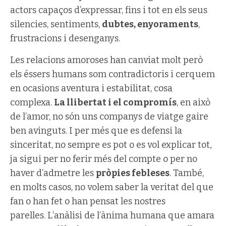
actors capaços d’expressar, fins i tot en els seus
silencies, sentiments,
dubtes, enyoraments
,
frustracions i desenganys.
Les relacions amoroses han canviat molt però
els éssers humans som contradictoris i cerquem
en ocasions aventura i estabilitat, cosa
complexa.
La llibertat i el compromís
, en això
de l’amor, no són uns companys de viatge gaire
ben avinguts. I per més que es defensi la
sinceritat, no sempre es pot o es vol explicar tot
,
ja sigui per no ferir més del compte o per no
haver d’admetre les
pròpies febleses
. També,
en molts casos, no volem saber la veritat del que
fan o han fet o han pensat les nostres
parelles. L’anàlisi de l’ànima humana que amara