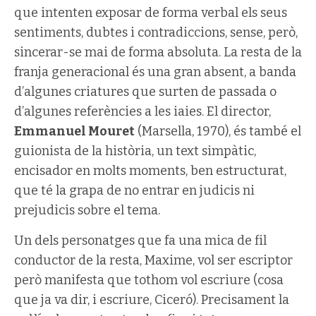
que intenten exposar de forma verbal els seus
sentiments, dubtes i contradiccions, sense, però,
sincerar-se mai de forma absoluta. La resta de la
franja generacional és una gran absent, a banda
d’algunes criatures que surten de passada o
d’algunes referències a les iaies. El director,
Emmanuel Mouret
(Marsella, 1970), és també el
guionista de la història, un text simpàtic,
encisador en molts moments, ben estructurat,
que té la grapa de no entrar en judicis ni
prejudicis sobre el tema.
Un dels personatges que fa una mica de fil
conductor de la resta, Maxime, vol ser escriptor
però manifesta que tothom vol escriure (cosa
que ja va dir, i escriure, Ciceró). Precisament la