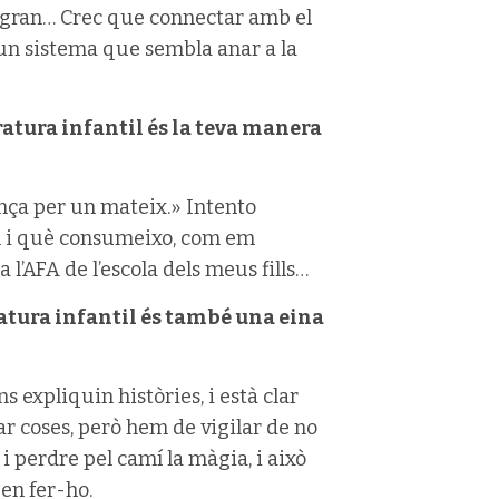
t gran… Crec que connectar amb el
un sistema que sembla anar a la
eratura infantil és la teva manera
ença per un mateix.» Intento
on i què consumeixo, com em
l’AFA de l’escola dels meus fills…
ratura infantil és també una eina
 expliquin històries, i està clar
ar coses, però hem de vigilar de no
i perdre pel camí la màgia, i això
 en fer-ho.