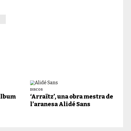
DISCOS
 àlbum
‘Arraïtz’, una obra mestra de
l’aranesa Alidé Sans