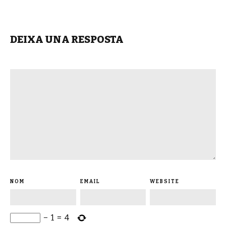
DEIXA UNA RESPOSTA
NOM
EMAIL
WEBSITE
−
1
=
4