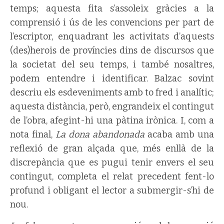
temps; aquesta fita s’assoleix gràcies a la
comprensió i ús de les convencions per part de
l’escriptor, enquadrant les activitats d’aquests
(des)herois de províncies dins de discursos que
la societat del seu temps, i també nosaltres,
podem entendre i identificar. Balzac sovint
descriu els esdeveniments amb to fred i analític;
aquesta distància, però, engrandeix el contingut
de l’obra, afegint-hi una pàtina irònica. I, com a
nota final,
La dona abandonada
acaba amb una
reflexió de gran alçada que, més enllà de la
discrepància que es pugui tenir envers el seu
contingut, completa el relat precedent fent-lo
profund i obligant el lector a submergir-s’hi de
nou.