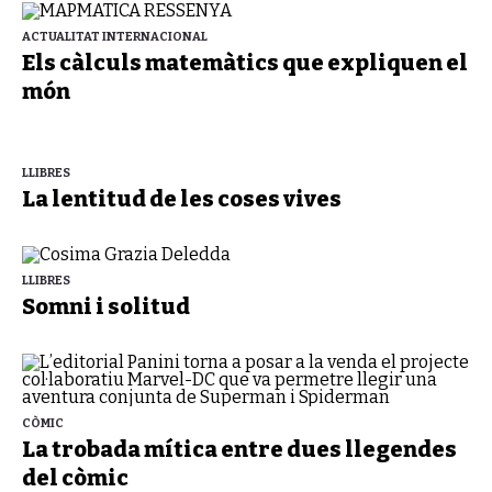
ACTUALITAT INTERNACIONAL
Els càlculs matemàtics que expliquen el
món
LLIBRES
La lentitud de les coses vives
LLIBRES
Somni i solitud
CÒMIC
La trobada mítica entre dues llegendes
del còmic