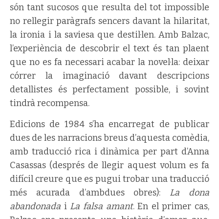
són tant sucosos que resulta del tot impossible
no rellegir paràgrafs sencers davant la hilaritat,
la ironia i la saviesa que destil·len. Amb Balzac,
l’experiència de descobrir el text és tan plaent
que no es fa necessari acabar la novel·la: deixar
córrer la imaginació davant descripcions
detallistes és perfectament possible, i sovint
tindrà recompensa.
Edicions de 1984 s’ha encarregat de publicar
dues de les narracions breus d’aquesta comèdia,
amb traducció rica i dinàmica per part d’Anna
Casassas (després de llegir aquest volum es fa
difícil creure que es pugui trobar una traducció
més acurada d’ambdues obres):
La dona
abandonada
i
La falsa amant
. En el primer cas,