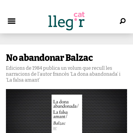
No abandonar Balzac
Edicions de 1984 publica un volum que recull les
narracions de l’autor francès ‘La dona abandonada’ i
‘La falsa amant’