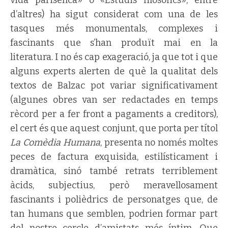
d’altres) ha sigut considerat com una de les
tasques més monumentals, complexes i
fascinants que s’han produït mai en la
literatura. I no és cap exageració, ja que tot i que
alguns experts alerten de què la qualitat dels
textos de Balzac pot variar significativament
(algunes obres van ser redactades en temps
rècord per a fer front a pagaments a creditors),
el cert és que aquest conjunt, que porta per títol
La Comèdia Humana
, presenta no només moltes
peces de factura exquisida, estilísticament i
dramàtica, sinó també retrats terriblement
àcids, subjectius, però meravellosament
fascinants i polièdrics de personatges que, de
tan humans que semblen, podrien formar part
del nostre cercle d’amistats més íntim. Que