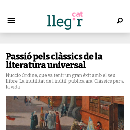
Passió pels clàssics de la
literatura universal
Nuccio Ordine, que va tenir un gran èxit amb el seu
llibre ‘La inutilitat de l’inútil’ publica ara ‘Clàssics per a
la vida’