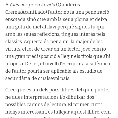
A
Clàssics per a la vida
(Quaderns
Crema/Acantilado) l’autor no fa una penetració
ensotada sinó que amb la seua ploma et deixa
una gota de mel al llavi perquè sigues tu qui,
amb les seues reflexions, tingues interès pels
clàssics. Aquesta és, per a mi, la major de les
virtuts, el fet de crear en un lector jove com jo
una gran predisposició a llegir els títols que s’hi
proposa. De fet, el nivell d’escriptura acadèmica
de l’autor podria ser aplicable als estudis de
secundària de qualsevol país.
Crec que és un dels pocs llibres del qual puc fer-
ne dues interpretacions i/o dibuixar dos
possibles camins de lectura. El primer, curt i
menys interessant, és fullejar aquest llibre, com