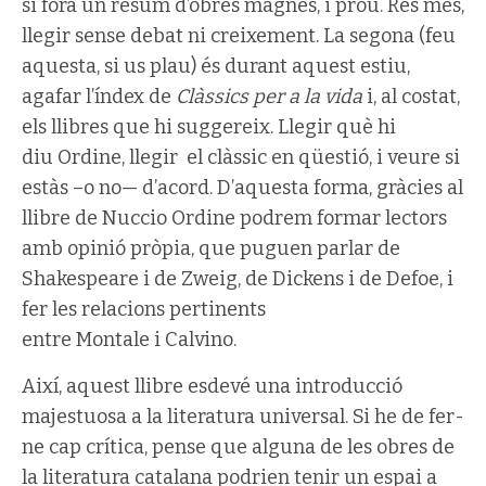
si fóra un resum d’obres magnes, i prou. Res més,
llegir sense debat ni creixement. La segona (feu
aquesta, si us plau) és durant aquest estiu,
agafar l’índex de
Clàssics per a la vida
i, al costat,
els llibres que hi suggereix. Llegir què hi
diu Ordine, llegir el clàssic en qüestió, i veure si
estàs –o no— d’acord. D’aquesta forma, gràcies al
llibre de Nuccio Ordine podrem formar lectors
amb opinió pròpia, que puguen parlar de
Shakespeare i de Zweig, de Dickens i de Defoe, i
fer les relacions pertinents
entre Montale i Calvino.
Així, aquest llibre esdevé una introducció
majestuosa a la literatura universal. Si he de fer-
ne cap crítica, pense que alguna de les obres de
la literatura catalana podrien tenir un espai a