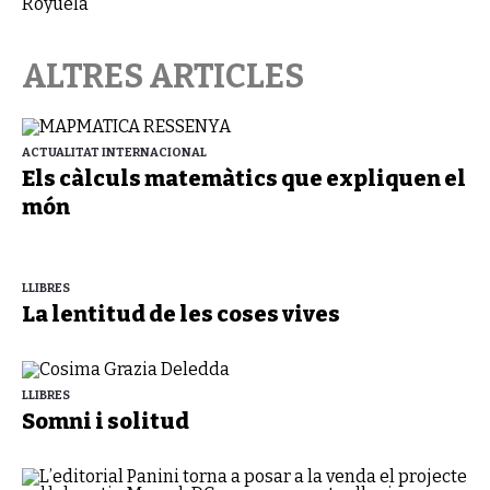
ALTRES ARTICLES
ACTUALITAT INTERNACIONAL
Els càlculs matemàtics que expliquen el
món
LLIBRES
La lentitud de les coses vives
LLIBRES
Somni i solitud