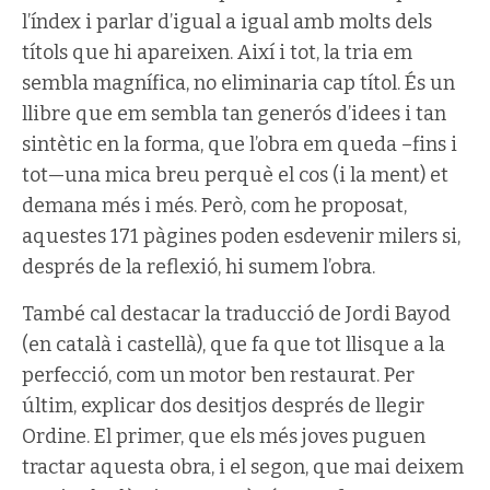
l’índex i parlar d’igual a igual amb molts dels
títols que hi apareixen. Així i tot, la tria em
sembla magnífica, no eliminaria cap títol. És un
llibre que em sembla tan generós d’idees i tan
sintètic en la forma, que l’obra em queda –fins i
tot—una mica breu perquè el cos (i la ment) et
demana més i més. Però, com he proposat,
aquestes 171 pàgines poden esdevenir milers si,
després de la reflexió, hi sumem l’obra.
També cal destacar la traducció de Jordi Bayod
(en català i castellà), que fa que tot llisque a la
perfecció, com un motor ben restaurat. Per
últim, explicar dos desitjos després de llegir
Ordine. El primer, que els més joves puguen
tractar aquesta obra, i el segon, que mai deixem