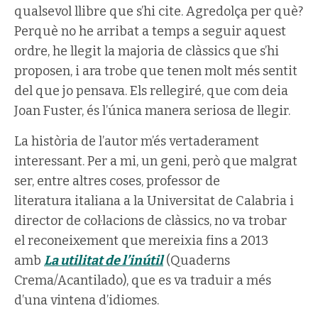
qualsevol llibre que s’hi cite. Agredolça per què?
Perquè no he arribat a temps a seguir aquest
ordre, he llegit la majoria de clàssics que s’hi
proposen, i ara trobe que tenen molt més sentit
del que jo pensava. Els rellegiré, que com deia
Joan Fuster, és l’única manera seriosa de llegir.
La història de l’autor m’és vertaderament
interessant. Per a mi, un geni, però que malgrat
ser, entre altres coses, professor de
literatura italiana a la Universitat de Calabria i
director de col·lacions de clàssics, no va trobar
el reconeixement que mereixia fins a 2013
amb
La utilitat de l’inútil
(Quaderns
Crema/Acantilado), que es va traduir a més
d’una vintena d’idiomes.