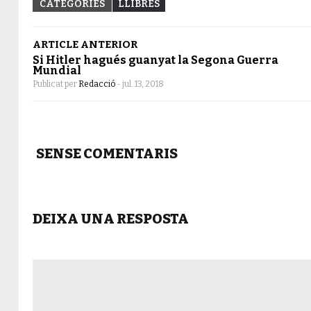
CATEGORIES
LLIBRES
ARTICLE ANTERIOR
Si Hitler hagués guanyat la Segona Guerra
Mundial
Publicat per
Redacció
-
jul. 13, 2018
SENSE COMENTARIS
DEIXA UNA RESPOSTA