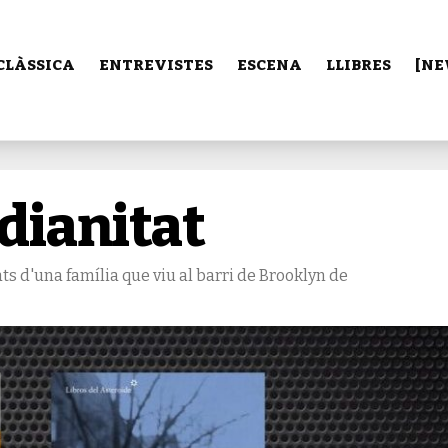
CLÀSSICA
ENTREVISTES
ESCENA
LLIBRES
[NE
dianitat
ats d'una família que viu al barri de Brooklyn de