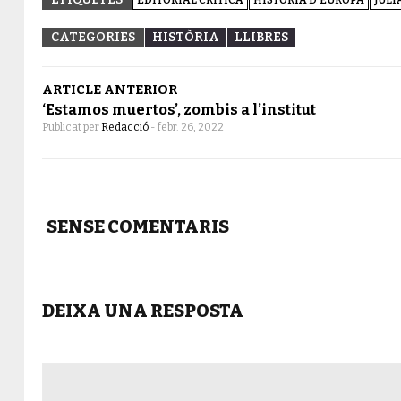
EDITORIAL CRÍTICA
HISTÒRIA D'EUROPA
JÚLI
CATEGORIES
HISTÒRIA
LLIBRES
ARTICLE ANTERIOR
‘Estamos muertos’, zombis a l’institut
Publicat per
Redacció
-
febr. 26, 2022
SENSE COMENTARIS
DEIXA UNA RESPOSTA