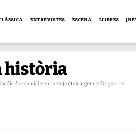
CLÀSSICA
ENTREVISTES
ESCENA
LLIBRES
[NE
 història
isodis de colonialisme, neteja ètnica, genocidi i guerres