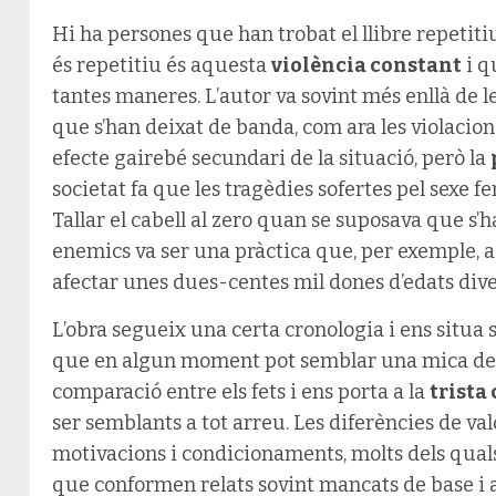
Hi ha persones que han trobat el llibre repetit
és repetitiu és aquesta
violència constant
i q
tantes maneres. L’autor va sovint més enllà de l
que s’han deixat de banda, com ara les violacion
efecte gairebé secundari de la situació, però la
societat fa que les tragèdies sofertes pel sexe 
Tallar el cabell al zero quan se suposava que s
enemics va ser una pràctica que, per exemple, 
afectar unes dues-centes mil dones d’edats dive
L’obra segueix una certa cronologia i ens situa 
que en algun moment pot semblar una mica des
comparació entre els fets i ens porta a la
trista
ser semblants a tot arreu. Les diferències de val
motivacions i condicionaments, molts dels quals
que conformen relats sovint mancats de base i 