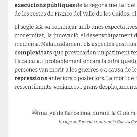
execucions públiques
de la segona meitat del 
de les restes de Franco del Valle de los Caídos
,
el
El segle XX va començar amb unes expectatives o
modernitat, la innovació, el desenvolupament de 
medicina. Malauradament els aspectes positius
complexitats
que provocarien un patiment terr
Es calcula, i probablement encara la xifra quedi
persones van morir a les guerres o a causa de l
repressions
anteriors o posteriors. La mort d
ressentiments, venjances i grans desplaçaments 
Imatge de Barcelona, durant la Guerra Civil