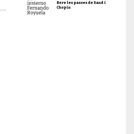
Rere les passes de Sand i
Chopin