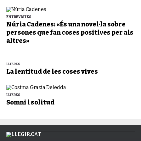
ENTREVISTES
Núria Cadenes: «És una novel·la sobre
persones que fan coses positives per als
altres»
LLIBRES
La lentitud de les coses vives
LLIBRES
Somni i solitud