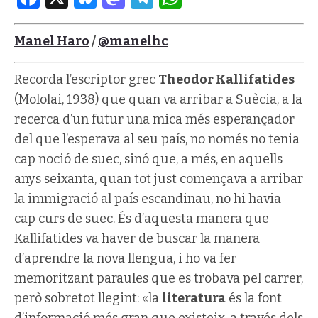
Manel Haro
/
@manelhc
Recorda l’escriptor grec
Theodor Kallifatides
(Mololai, 1938) que quan va arribar a Suècia, a la
recerca d’un futur una mica més esperançador
del que l’esperava al seu país, no només no tenia
cap noció de suec, sinó que, a més, en aquells
anys seixanta, quan tot just començava a arribar
la immigració al país escandinau, no hi havia
cap curs de suec. És d’aquesta manera que
Kallifatides va haver de buscar la manera
d’aprendre la nova llengua, i ho va fer
memoritzant paraules que es trobava pel carrer,
però sobretot llegint: «la
literatura
és la font