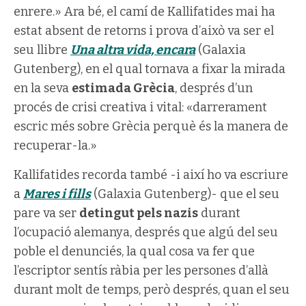
enrere.» Ara bé, el camí de Kallifatides mai ha
estat absent de retorns i prova d’això va ser el
seu llibre
Una altra vida, encara
(Galaxia
Gutenberg), en el qual tornava a fixar la mirada
en la seva
estimada Grècia
, després d’un
procés de crisi creativa i vital: «darrerament
escric més sobre Grècia perquè és la manera de
recuperar-la.»
Kallifatides recorda també -i així ho va escriure
a
Mares i fills
(Galaxia Gutenberg)- que el seu
pare va ser
detingut pels nazis
durant
l’ocupació alemanya, després que algú del seu
poble el denunciés, la qual cosa va fer que
l’escriptor sentís ràbia per les persones d’allà
durant molt de temps, però després, quan el seu