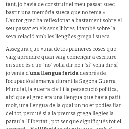
tant, jo havia de construir el meu passat suec,
bastir una memòria sueca que no tenia.»
L’autor grec ha reflexionat a bastament sobre el
seu passat en els seus llibres, i també sobre la
seva relació amb les llengües grega i sueca.
Assegura que «una de les primeres coses que
vaig aprendre quan vaig començar a escriure
en suec és que “no” volia dir no i “sí” volia dir sí;
jo venia d’
una llengua ferida
després de
l’ocupació alemanya durant la Segona Guerra
Mundial, la guerra civil i la persecució política,
així que el grec era una llengua que havia patit
molt, una llengua de la qual un no et podies fiar
del tot, perquè si a la premsa grega llegies la
paraula “llibertat“, pot ser que signifiqués tot el